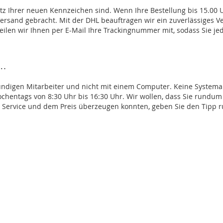
itz Ihrer neuen Kennzeichen sind. Wenn Ihre Bestellung bis 15.00 U
ersand gebracht. Mit der DHL beauftragen wir ein zuverlässiges 
len wir Ihnen per E-Mail Ihre Trackingnummer mit, sodass Sie jed
 …
ndigen Mitarbeiter und nicht mit einem Computer. Keine Systemant
ochentags von 8:30 Uhr bis 16:30 Uhr. Wir wollen, dass Sie rundum
m Service und dem Preis überzeugen konnten, geben Sie den Tipp ru