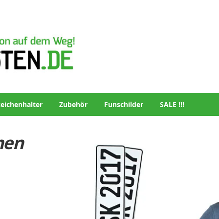
eichenhalter
Zubehör
Funschilder
SALE !!!
hen