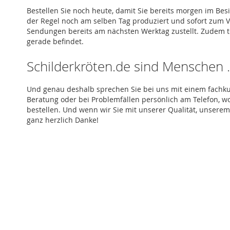
Bestellen Sie noch heute, damit Sie bereits morgen im Bes
der Regel noch am selben Tag produziert und sofort zum V
Sendungen bereits am nächsten Werktag zustellt. Zudem tei
gerade befindet.
Schilderkröten.de sind Menschen
Und genau deshalb sprechen Sie bei uns mit einem fachku
Beratung oder bei Problemfällen persönlich am Telefon, w
bestellen. Und wenn wir Sie mit unserer Qualität, unsere
ganz herzlich Danke!