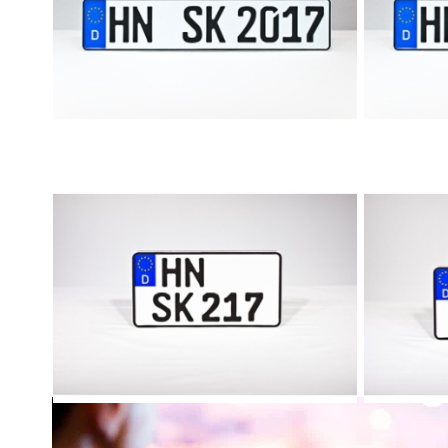
Autokennzeichen
Fahr
Leichtkraftrad-Kennzeichen
Tr