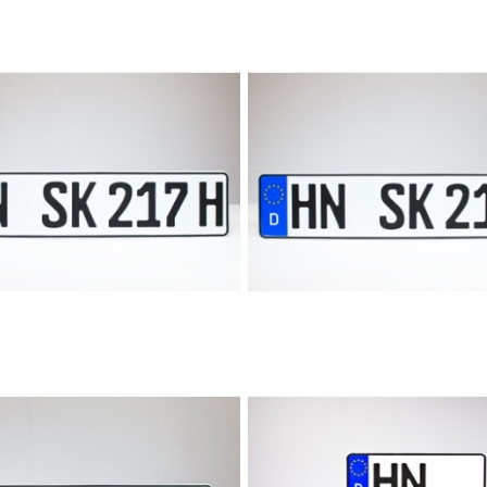
imer H-Kennzeichen
Elektrofahrzeug E-Ken