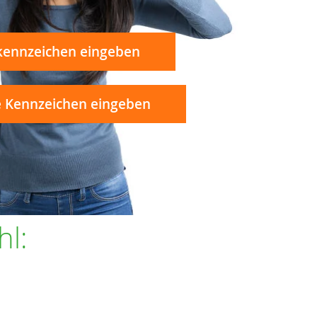
kennzeichen eingeben
 Kennzeichen eingeben
hl: