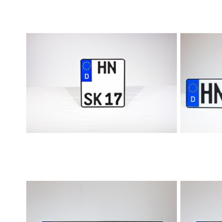
Motorradkennzeichen
Oldt