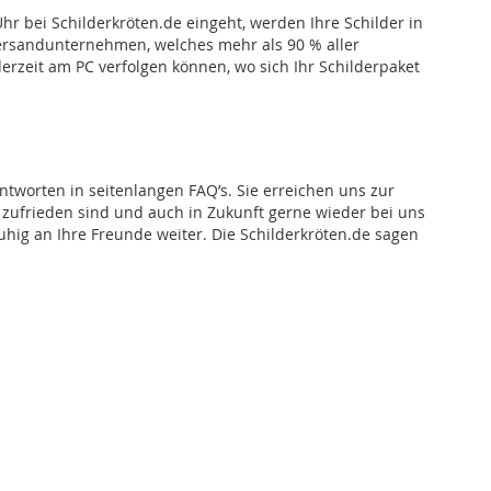
hr bei Schilderkröten.de eingeht, werden Ihre Schilder in
Versandunternehmen, welches mehr als 90 % aller
erzeit am PC verfolgen können, wo sich Ihr Schilderpaket
worten in seitenlangen FAQ’s. Sie erreichen uns zur
 zufrieden sind und auch in Zukunft gerne wieder bei uns
hig an Ihre Freunde weiter. Die Schilderkröten.de sagen