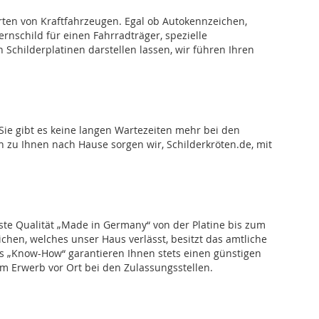
Arten von Kraftfahrzeugen. Egal ob Autokennzeichen,
nschild für einen Fahrradträger, spezielle
 Schilderplatinen darstellen lassen, wir führen Ihren
Sie gibt es keine langen Wartezeiten mehr bei den
n zu Ihnen nach Hause sorgen wir, Schilderkröten.de, mit
hste Qualität „Made in Germany“ von der Platine bis zum
hen, welches unser Haus verlässt, besitzt das amtliche
ges „Know-How“ garantieren Ihnen stets einen günstigen
em Erwerb vor Ort bei den Zulassungsstellen.