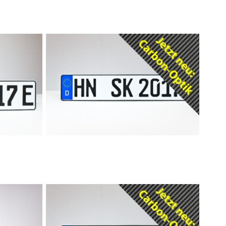
nzeichen
Elektrofahrzeug E-Kennzeichen
Carbon