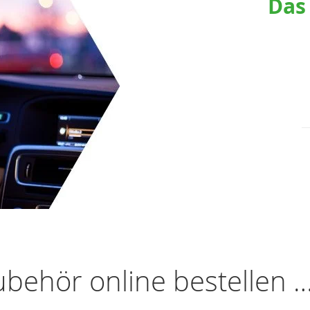
Das
behör online bestellen 