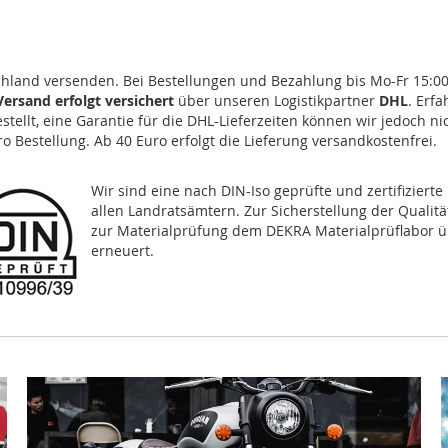
schland versenden. Bei Bestellungen und Bezahlung bis Mo-Fr 15:0
Versand erfolgt
versichert
über unseren Logistikpartner
DHL
. Erf
tellt, eine Garantie für die DHL-Lieferzeiten können wir jedoch ni
o Bestellung. Ab 40 Euro erfolgt die Lieferung versandkostenfrei.
Wir sind eine nach DIN-Iso geprüfte und zertifiziert
allen Landratsämtern. Zur Sicherstellung der Quali
zur Materialprüfung dem DEKRA Materialprüflabor übe
erneuert.