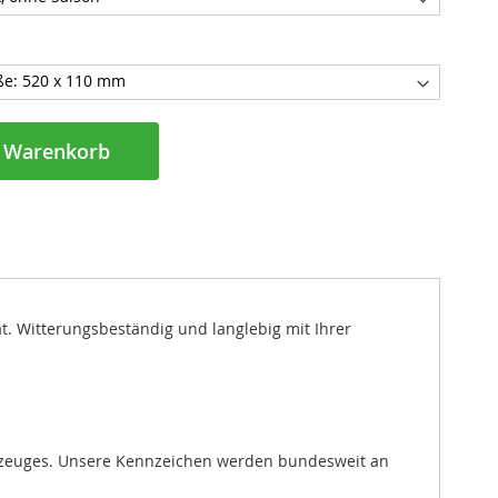
n Warenkorb
ät. Witterungsbeständig und langlebig mit Ihrer
hrzeuges. Unsere Kennzeichen werden bundesweit an