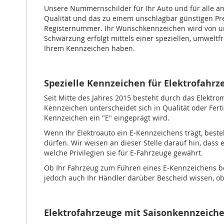
Unsere Nummernschilder für Ihr Auto und für alle an
Qualität und das zu einem unschlagbar günstigen Prei
Registernummer. Ihr Wunschkennzeichen wird von uns 
Schwärzung erfolgt mittels einer speziellen, umweltfr
Ihrem Kennzeichen haben.
Spezielle Kennzeichen für Elektrofahrz
Seit Mitte des Jahres 2015 besteht durch das Elektro
Kennzeichen unterscheidet sich in Qualität oder Fer
Kennzeichen ein "E" eingeprägt wird.
Wenn Ihr Elektroauto ein E-Kennzeichens trägt, beste
dürfen. Wir weisen an dieser Stelle darauf hin, dass
welche Privilegien sie für E-Fahrzeuge gewährt.
Ob Ihr Fahrzeug zum Führen eines E-Kennzeichens bere
jedoch auch Ihr Händler darüber Bescheid wissen, ob
Elektrofahrzeuge mit Saisonkennzeich