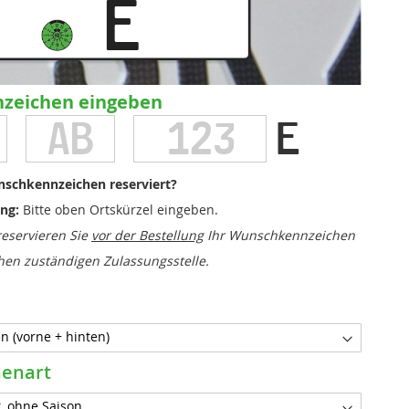
E
nzeichen eingeben
E
schkennzeichen reserviert?
ng:
Bitte oben Ortskürzel eingeben.
reservieren Sie
vor der Bestellung
Ihr Wunschkennzeichen
ichen zuständigen Zulassungsstelle.
henart