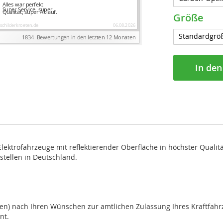
Größe
In de
Elektrofahrzeuge mit reflektierender Oberfläche in höchster Qualit
tellen in Deutschland.
chen) nach Ihren Wünschen zur amtlichen Zulassung Ihres Kraftfa
nt.