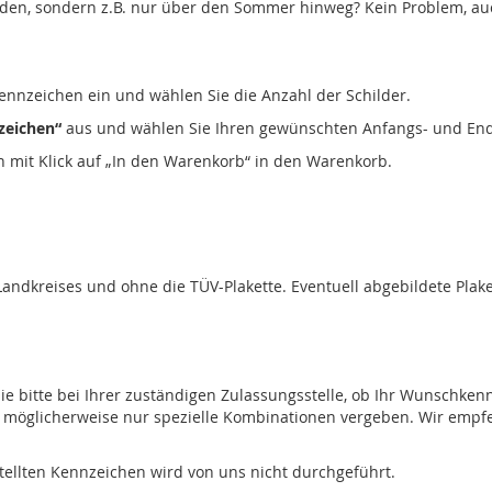
erden, sondern z.B. nur über den Sommer hinweg? Kein Problem, au
ennzeichen ein und wählen Sie die Anzahl der Schilder.
zeichen“
aus und wählen Sie Ihren gewünschten Anfangs- und En
en mit Klick auf „In den Warenkorb“ in den Warenkorb.
 Landkreises und ohne die TÜV-Plakette. Eventuell abgebildete Pla
ie bitte bei Ihrer zuständigen Zulassungsstelle, ob Ihr Wunschkenn
öglicherweise nur spezielle Kombinationen vergeben. Wir empfehl
stellten Kennzeichen wird von uns nicht durchgeführt.