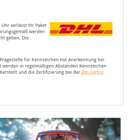
0 Uhr
verlässt Ihr Paket
ahrungsgemäß werden
cht geben. Die
e Prägestelle für Kennzeichen mit Anerkennung bei
tät werden in regelmäßigen Abständen Kennzeichen
rstellt und die Zertifizierung bei der
Din Certco