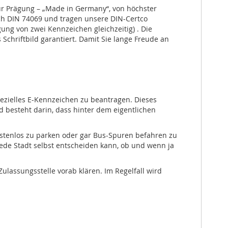
ur Prägung – „Made in Germany“, von höchster
ach DIN 74069 und tragen unsere DIN-Certco
ng von zwei Kennzeichen gleichzeitig) . Die
Schriftbild garantiert. Damit Sie lange Freude an
spezielles E-Kennzeichen zu beantragen. Dieses
 besteht darin, dass hinter dem eigentlichen
kostenlos zu parken oder gar Bus-Spuren befahren zu
jede Stadt selbst entscheiden kann, ob und wenn ja
ulassungsstelle vorab klären. Im Regelfall wird