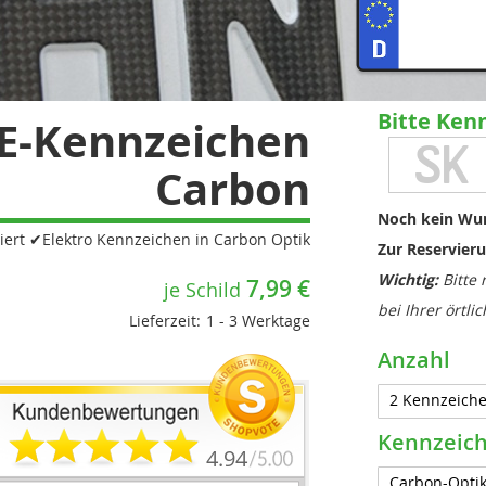
Bitte Ken
 E-Kennzeichen
Carbon
Noch kein Wun
iert ✔Elektro Kennzeichen in Carbon Optik
Zur Reservieru
Wichtig:
Bitte 
7,99 €
bei Ihrer örtl
Lieferzeit:
1 - 3 Werktage
Anzahl
Kennzeic