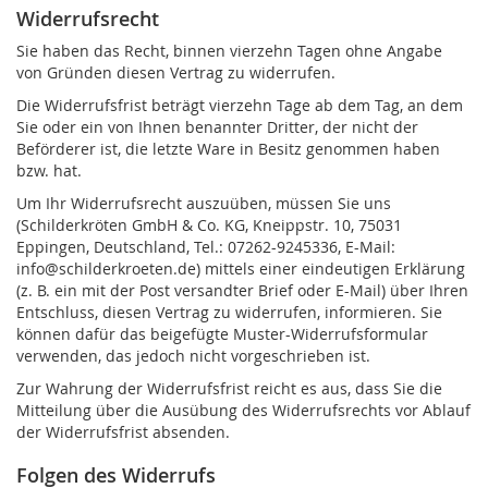
Widerrufsrecht
Sie haben das Recht, binnen vierzehn Tagen ohne Angabe
von Gründen diesen Vertrag zu widerrufen.
Die Widerrufsfrist beträgt vierzehn Tage ab dem Tag, an dem
Sie oder ein von Ihnen benannter Dritter, der nicht der
Beförderer ist, die letzte Ware in Besitz genommen haben
bzw. hat.
Um Ihr Widerrufsrecht auszuüben, müssen Sie uns
(Schilderkröten GmbH & Co. KG, Kneippstr. 10, 75031
Eppingen, Deutschland, Tel.: 07262-9245336, E-Mail:
info@schilderkroeten.de) mittels einer eindeutigen Erklärung
(z. B. ein mit der Post versandter Brief oder E-Mail) über Ihren
Entschluss, diesen Vertrag zu widerrufen, informieren. Sie
können dafür das beigefügte Muster-Widerrufsformular
verwenden, das jedoch nicht vorgeschrieben ist.
Zur Wahrung der Widerrufsfrist reicht es aus, dass Sie die
Mitteilung über die Ausübung des Widerrufsrechts vor Ablauf
der Widerrufsfrist absenden.
Folgen des Widerrufs