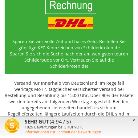
Sparen Sie wertvolle Zeit und bares Geld. Bestellen Sie
günstige KFZ-Kennzeichen von Schilderkröten.de
Sparen Sie sich die Suche nach der am wenigsten teuren
Schilderbude vor Ort. Vertrauen Sie auf die
Schilderkröten.de!
Versand nur innerhalb von Deutschland. Im Regelfall
werktags Mo-Fr. taggleicher versicherter Versand bei
Bestellung und Bezahlung bis 15:00 Uhr
.
Über 90% der Pakete
werden bereits am folgenden Werktag zugestellt. Bei den
angegebenen Lieferzeiten handelt es sich um
Regellieferzeiten, längere Laufzeiten durch die DHL sind im
Einzelfall möglich und können von uns nicht beeinflusst
×
(4.94 / 5)
SEHR GUT
werden.
1829
Bewertungen bei SHOPVOTE
Informationen zur Echtheit der Bewertungen