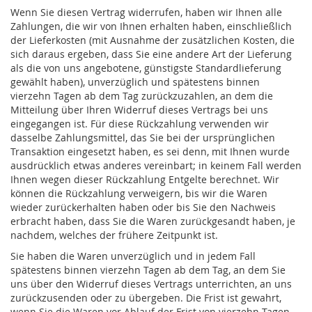
Wenn Sie diesen Vertrag widerrufen, haben wir Ihnen alle
Zahlungen, die wir von Ihnen erhalten haben, einschließlich
der Lieferkosten (mit Ausnahme der zusätzlichen Kosten, die
sich daraus ergeben, dass Sie eine andere Art der Lieferung
als die von uns angebotene, günstigste Standardlieferung
gewählt haben), unverzüglich und spätestens binnen
vierzehn Tagen ab dem Tag zurückzuzahlen, an dem die
Mitteilung über Ihren Widerruf dieses Vertrags bei uns
eingegangen ist. Für diese Rückzahlung verwenden wir
dasselbe Zahlungsmittel, das Sie bei der ursprünglichen
Transaktion eingesetzt haben, es sei denn, mit Ihnen wurde
ausdrücklich etwas anderes vereinbart; in keinem Fall werden
Ihnen wegen dieser Rückzahlung Entgelte berechnet. Wir
können die Rückzahlung verweigern, bis wir die Waren
wieder zurückerhalten haben oder bis Sie den Nachweis
erbracht haben, dass Sie die Waren zurückgesandt haben, je
nachdem, welches der frühere Zeitpunkt ist.
Sie haben die Waren unverzüglich und in jedem Fall
spätestens binnen vierzehn Tagen ab dem Tag, an dem Sie
uns über den Widerruf dieses Vertrags unterrichten, an uns
zurückzusenden oder zu übergeben. Die Frist ist gewahrt,
wenn Sie die Waren vor Ablauf der Frist von vierzehn Tagen