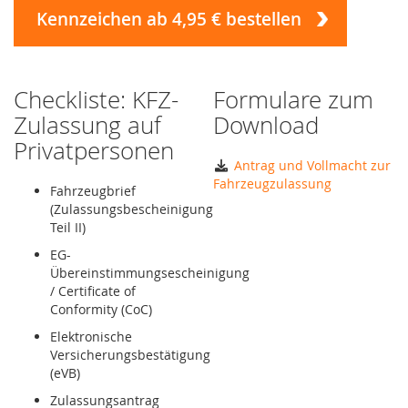
Kennzeichen ab 4,95 € bestellen
Checkliste: KFZ-
Formulare zum
Zulassung auf
Download
Privatpersonen
Antrag und Vollmacht zur
Fahrzeugzulassung
Fahrzeugbrief
(Zulassungsbescheinigung
Teil II)
EG-
Übereinstimmungsescheinigung
/ Certificate of
Conformity (CoC)
Elektronische
Versicherungsbestätigung
(eVB)
Zulassungsantrag