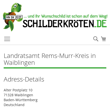
Such
Me
Landratsamt Rems-Murr-Kreis in
Waiblingen
Adress-Details
Alter Postplatz 10
71328 Waiblingen
Baden-Württemberg
Deutschland