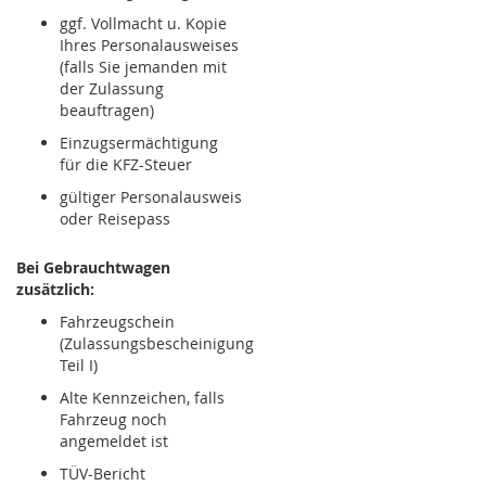
ggf. Vollmacht u. Kopie
Ihres Personalausweises
(falls Sie jemanden mit
der Zulassung
beauftragen)
Einzugsermächtigung
für die KFZ-Steuer
gültiger Personalausweis
oder Reisepass
Bei Gebrauchtwagen
zusätzlich:
Fahrzeugschein
(Zulassungsbescheinigung
Teil I)
Alte Kennzeichen, falls
Fahrzeug noch
angemeldet ist
TÜV-Bericht