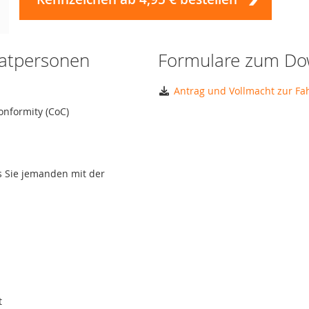
vatpersonen
Formulare zum Do
Antrag und Vollmacht zur F
onformity (CoC)
ls Sie jemanden mit der
t