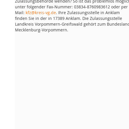
Zulassungsbehörde wenden? So ist das problemlos möglic
unter folgender Fax-Nummer: 03834-8760983612 oder per 
Mail:
kfz@kreis-vg.de
. Ihre Zulassungsstelle in Anklam
finden Sie in der in 17389 Anklam. Die Zulassungsstelle
Landkreis Vorpommern-Greifswald gehört zum Bundeslan
Mecklenburg-Vorpommern.