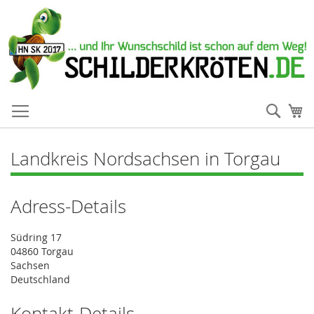
Such
Me
Landkreis Nordsachsen in Torgau
Adress-Details
Südring 17
04860 Torgau
Sachsen
Deutschland
Kontakt-Details