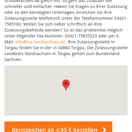
Schilderkröten.de gleich mit. So geht das Zulassen viel
schneller und einfacher. Haben Sie Fragen zu Ihrer Zulassung
oder zu den benötigten Unterlagen, erreichen Sie Ihre
Zulassungsstelle telefonisch unter der Telefonnummer 03421-
7585160. Wollen Sie sich lieber schriftlich an Ihre
Zulassungsbehörde wenden? So ist das problemlos möglich
unter folgender Fax-Nummer: 03421-75835523 oder per E-
Mail:
info@lra-nordsachsen.de
. Ihre Zulassungsstelle in
Torgau finden Sie in der in 04860 Torgau. Die Zulassungsstelle
Landkreis Nordsachsen in Torgau gehört zum Bundesland
Sachsen.
Kennzeichen ab 4,95 € bestellen