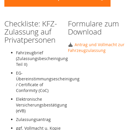
Checkliste: KFZ-
Formulare zum
Zulassung auf
Download
Privatpersonen
Antrag und Vollmacht zur
Fahrzeugzulassung
Fahrzeugbrief
(Zulassungsbescheinigung
Teil II)
EG-
Übereinstimmungsescheinigung
/ Certificate of
Conformity (CoC)
Elektronische
Versicherungsbestätigung
(eVB)
Zulassungsantrag
ggf. Vollmacht u. Kopie