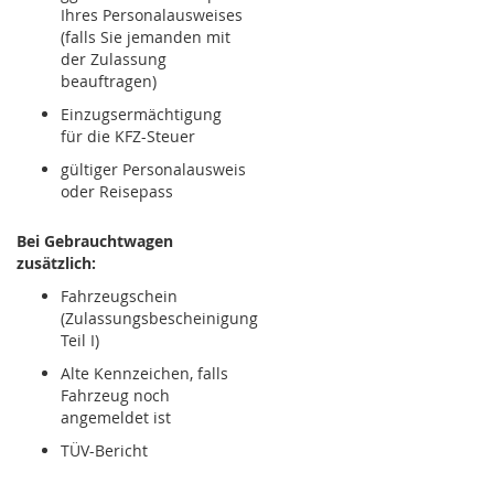
Ihres Personalausweises
(falls Sie jemanden mit
der Zulassung
beauftragen)
Einzugsermächtigung
für die KFZ-Steuer
gültiger Personalausweis
oder Reisepass
Bei Gebrauchtwagen
zusätzlich:
Fahrzeugschein
(Zulassungsbescheinigung
Teil I)
Alte Kennzeichen, falls
Fahrzeug noch
angemeldet ist
TÜV-Bericht