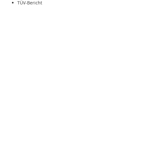
TÜV-Bericht