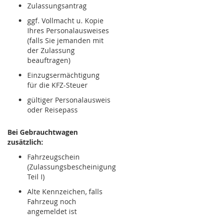
Zulassungsantrag
ggf. Vollmacht u. Kopie
Ihres Personalausweises
(falls Sie jemanden mit
der Zulassung
beauftragen)
Einzugsermächtigung
für die KFZ-Steuer
gültiger Personalausweis
oder Reisepass
Bei Gebrauchtwagen
zusätzlich:
Fahrzeugschein
(Zulassungsbescheinigung
Teil I)
Alte Kennzeichen, falls
Fahrzeug noch
angemeldet ist