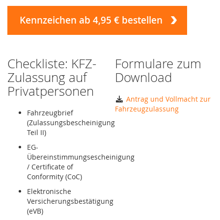
Kennzeichen ab 4,95 € bestellen
Checkliste: KFZ-
Formulare zum
Zulassung auf
Download
Privatpersonen
Antrag und Vollmacht zur
Fahrzeugzulassung
Fahrzeugbrief
(Zulassungsbescheinigung
Teil II)
EG-
Übereinstimmungsescheinigung
/ Certificate of
Conformity (CoC)
Elektronische
Versicherungsbestätigung
(eVB)