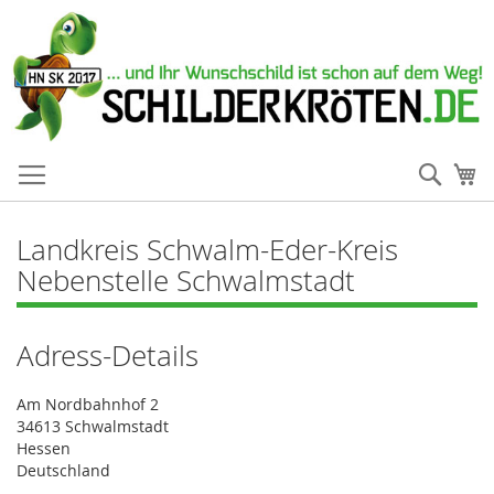
Such
Me
Landkreis Schwalm-Eder-Kreis
Nebenstelle Schwalmstadt
Adress-Details
Am Nordbahnhof 2
34613 Schwalmstadt
Hessen
Deutschland