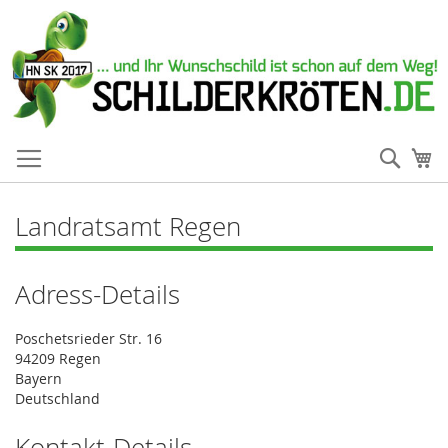
Such
Me
Landratsamt Regen
Adress-Details
Poschetsrieder Str. 16
94209 Regen
Bayern
Deutschland
Kontakt-Details