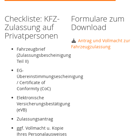
Checkliste: KFZ-
Formulare zum
Zulassung auf
Download
Privatpersonen
Antrag und Vollmacht zur
Fahrzeugzulassung
Fahrzeugbrief
(Zulassungsbescheinigung
Teil II)
EG-
Übereinstimmungsescheinigung
/ Certificate of
Conformity (CoC)
Elektronische
Versicherungsbestätigung
(eVB)
Zulassungsantrag
ggf. Vollmacht u. Kopie
Ihres Personalausweises