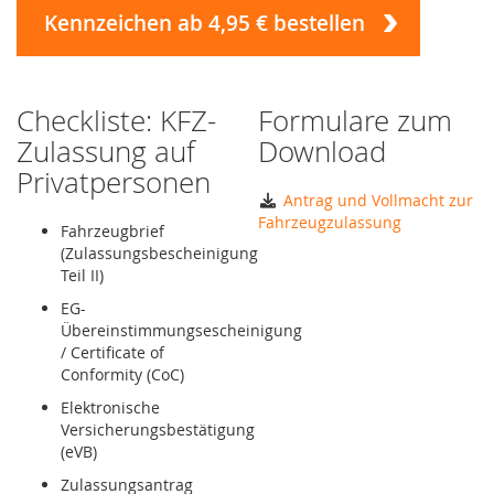
Kennzeichen ab 4,95 € bestellen
Checkliste: KFZ-
Formulare zum
Zulassung auf
Download
Privatpersonen
Antrag und Vollmacht zur
Fahrzeugzulassung
Fahrzeugbrief
(Zulassungsbescheinigung
Teil II)
EG-
Übereinstimmungsescheinigung
/ Certificate of
Conformity (CoC)
Elektronische
Versicherungsbestätigung
(eVB)
Zulassungsantrag