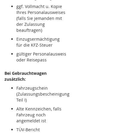
ggf. Vollmacht u. Kopie
Ihres Personalausweises
(falls Sie jemanden mit
der Zulassung
beauftragen)
Einzugsermächtigung
für die KFZ-Steuer
gültiger Personalausweis
oder Reisepass
Bei Gebrauchtwagen
zusätzlich:
Fahrzeugschein
(Zulassungsbescheinigung
Teil I)
Alte Kennzeichen, falls
Fahrzeug noch
angemeldet ist
TÜV-Bericht