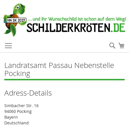
Such
Me
Landratsamt Passau Nebenstelle
Pocking
Adress-Details
Simbacher Str. 16
94060 Pocking
Bayern
Deutschland