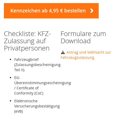
Kennzeichen ab 4,95 € bestellen
Checkliste: KFZ-
Formulare zum
Zulassung auf
Download
Privatpersonen
Antrag und Vollmacht zur
Fahrzeugzulassung
Fahrzeugbrief
(Zulassungsbescheinigung
Teil II)
EG-
Übereinstimmungsescheinigung
/ Certificate of
Conformity (CoC)
Elektronische
Versicherungsbestätigung
(eVB)