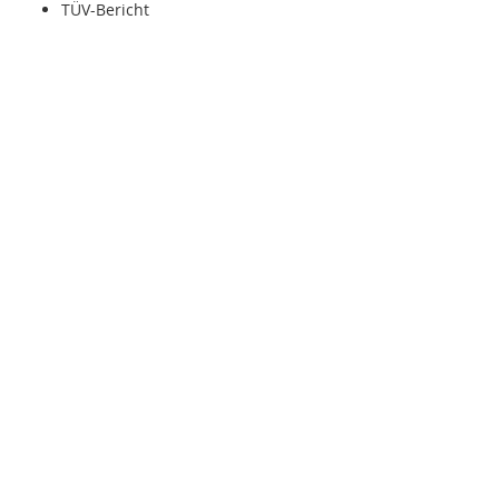
TÜV-Bericht