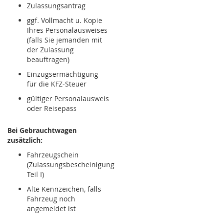
Zulassungsantrag
ggf. Vollmacht u. Kopie
Ihres Personalausweises
(falls Sie jemanden mit
der Zulassung
beauftragen)
Einzugsermächtigung
für die KFZ-Steuer
gültiger Personalausweis
oder Reisepass
Bei Gebrauchtwagen
zusätzlich:
Fahrzeugschein
(Zulassungsbescheinigung
Teil I)
Alte Kennzeichen, falls
Fahrzeug noch
angemeldet ist