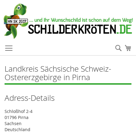
Such
Me
Landkreis Sächsische Schweiz-
Ostererzgebirge in Pirna
Adress-Details
Schloßhof 2-4
01796 Pirna
Sachsen
Deutschland