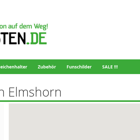
eichenhalter
Zubehör
Funschilder
SALE !!!
in Elmshorn