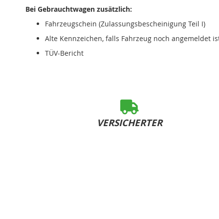
Bei Gebrauchtwagen zusätzlich:
Fahrzeugschein (Zulassungsbescheinigung Teil I)
Alte Kennzeichen, falls Fahrzeug noch angemeldet is
TÜV-Bericht
VERSICHERTER
SOFORT-VERSAND
bei Bestelleingang bis 15:00 Uhr (Mo-Fr)