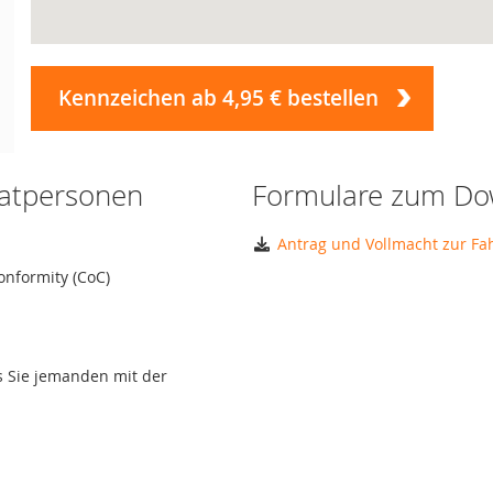
Kennzeichen ab 4,95 € bestellen
vatpersonen
Formulare zum Do
Antrag und Vollmacht zur F
onformity (CoC)
ls Sie jemanden mit der