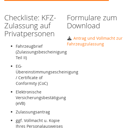
Checkliste: KFZ-
Formulare zum
Zulassung auf
Download
Privatpersonen
Antrag und Vollmacht zur
Fahrzeugzulassung
Fahrzeugbrief
(Zulassungsbescheinigung
Teil II)
EG-
Übereinstimmungsescheinigung
/ Certificate of
Conformity (CoC)
Elektronische
Versicherungsbestätigung
(eVB)
Zulassungsantrag
ggf. Vollmacht u. Kopie
Ihres Personalausweises