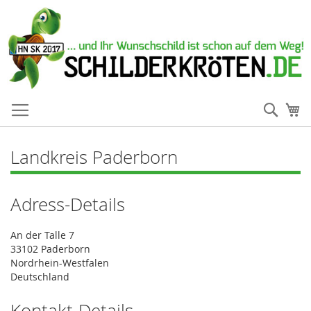
Such
Me
Landkreis Paderborn
Adress-Details
An der Talle 7
33102 Paderborn
Nordrhein-Westfalen
Deutschland
Kontakt-Details