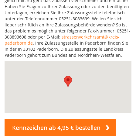
gleich mit. So geht das Zulassen viel schneller und einfacher.
Haben Sie Fragen zu Ihrer Zulassung oder zu den benötigten
Unterlagen, erreichen Sie Ihre Zulassungsstelle telefonisch
unter der Telefonnummer 05251-3083699. Wollen Sie sich
lieber schriftlich an Ihre Zulassungsbehörde wenden? So ist
das problemlos möglich unter folgender Fax-Nummer: 05251-
308893698 oder per E-Mail:
strassenverkehrsamt@kreis-
paderborn.de
. Ihre Zulassungsstelle in Paderborn finden Sie
in der in 33102 Paderborn. Die Zulassungsstelle Landkreis
Paderborn gehört zum Bundesland Nordrhein-Westfalen.
Kennzeichen ab 4,95 € bestellen