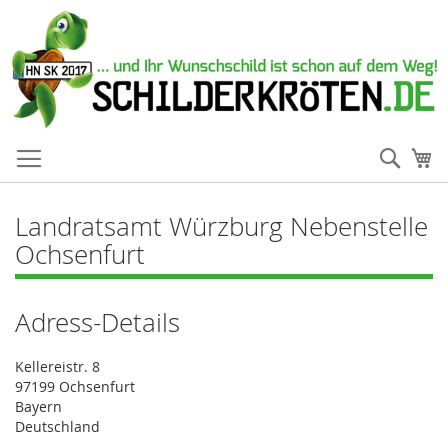
Such
Me
Landratsamt Würzburg Nebenstelle
Ochsenfurt
Adress-Details
Kellereistr. 8
97199 Ochsenfurt
Bayern
Deutschland