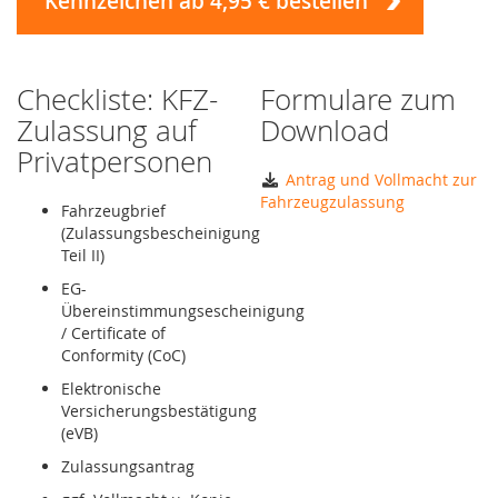
Kennzeichen ab 4,95 € bestellen
Checkliste: KFZ-
Formulare zum
Zulassung auf
Download
Privatpersonen
Antrag und Vollmacht zur
Fahrzeugzulassung
Fahrzeugbrief
(Zulassungsbescheinigung
Teil II)
EG-
Übereinstimmungsescheinigung
/ Certificate of
Conformity (CoC)
Elektronische
Versicherungsbestätigung
(eVB)
Zulassungsantrag