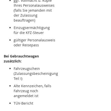
ggf. Vollmacht u. Kopie
Ihres Personalausweises
(falls Sie jemanden mit
der Zulassung
beauftragen)
Einzugsermächtigung
für die KFZ-Steuer
gültiger Personalausweis
oder Reisepass
Bei Gebrauchtwagen
zusätzlich:
Fahrzeugschein
(Zulassungsbescheinigung
Teil I)
Alte Kennzeichen, falls
Fahrzeug noch
angemeldet ist
TÜV-Bericht