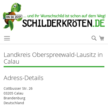
Such
Me
Landkreis Oberspreewald-Lausitz in
Calau
Adress-Details
Cottbusser Str. 26
03205 Calau
Brandenburg
Deutschland