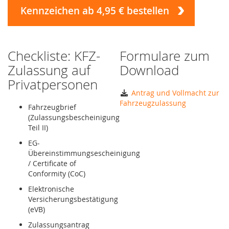
Kennzeichen ab 4,95 € bestellen
Checkliste: KFZ-
Formulare zum
Zulassung auf
Download
Privatpersonen
Antrag und Vollmacht zur
Fahrzeugzulassung
Fahrzeugbrief
(Zulassungsbescheinigung
Teil II)
EG-
Übereinstimmungsescheinigung
/ Certificate of
Conformity (CoC)
Elektronische
Versicherungsbestätigung
(eVB)
Zulassungsantrag