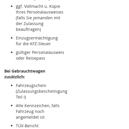
ggf. Vollmacht u. Kopie
Ihres Personalausweises
(falls Sie jemanden mit
der Zulassung
beauftragen)
Einzugsermächtigung
für die KFZ-Steuer
gültiger Personalausweis
oder Reisepass
Bei Gebrauchtwagen
zusätzlich:
Fahrzeugschein
(Zulassungsbescheinigung
Teil I)
Alte Kennzeichen, falls
Fahrzeug noch
angemeldet ist
TÜV-Bericht