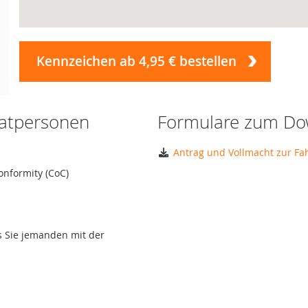
Kennzeichen ab 4,95 € bestellen
vatpersonen
Formulare zum Do
Antrag und Vollmacht zur F
onformity (CoC)
ls Sie jemanden mit der