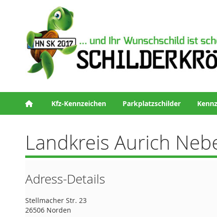
Kfz-Kennzeichen
Parkplatzschilder
Kennz
Landkreis Aurich Neb
Adress-Details
Stellmacher Str. 23
26506 Norden