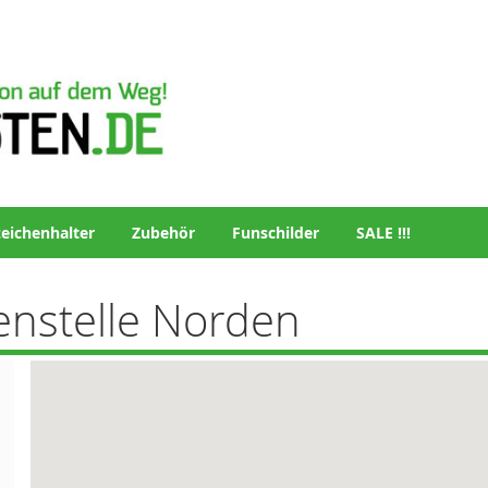
eichenhalter
Zubehör
Funschilder
SALE !!!
enstelle Norden