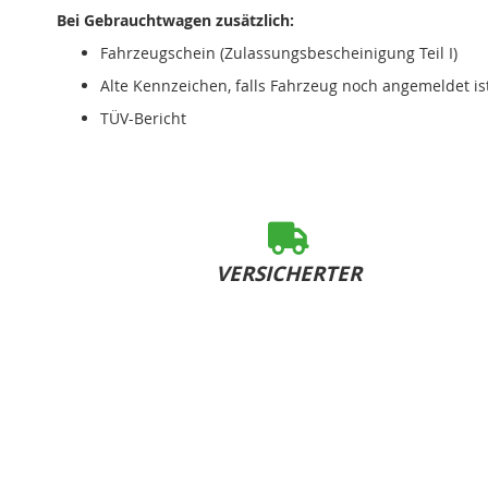
Bei Gebrauchtwagen zusätzlich:
Fahrzeugschein (Zulassungsbescheinigung Teil I)
Alte Kennzeichen, falls Fahrzeug noch angemeldet is
TÜV-Bericht
VERSICHERTER
SOFORT-VERSAND
bei Bestelleingang bis 15:00 Uhr (Mo-Fr)