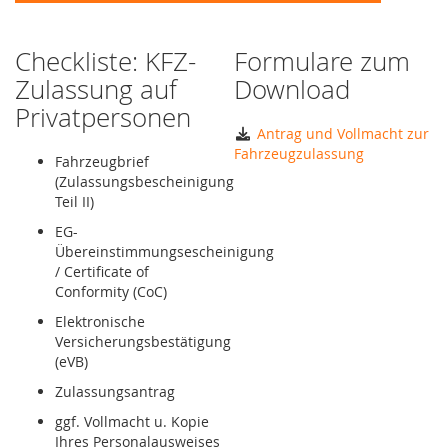
Checkliste: KFZ-
Formulare zum
Zulassung auf
Download
Privatpersonen
Antrag und Vollmacht zur
Fahrzeugzulassung
Fahrzeugbrief
(Zulassungsbescheinigung
Teil II)
EG-
Übereinstimmungsescheinigung
/ Certificate of
Conformity (CoC)
Elektronische
Versicherungsbestätigung
(eVB)
Zulassungsantrag
ggf. Vollmacht u. Kopie
Ihres Personalausweises