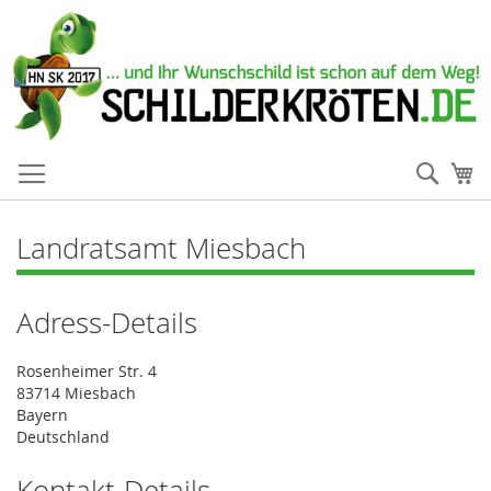
Such
Me
Landratsamt Miesbach
Adress-Details
Rosenheimer Str. 4
83714 Miesbach
Bayern
Deutschland
Kontakt-Details