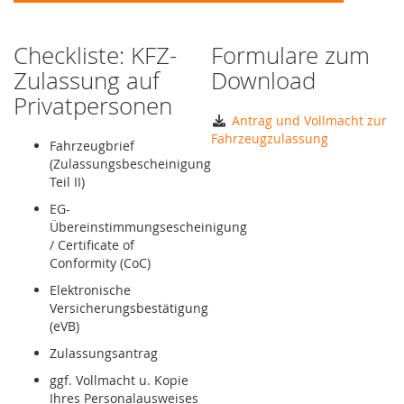
Checkliste: KFZ-
Formulare zum
Zulassung auf
Download
Privatpersonen
Antrag und Vollmacht zur
Fahrzeugzulassung
Fahrzeugbrief
(Zulassungsbescheinigung
Teil II)
EG-
Übereinstimmungsescheinigung
/ Certificate of
Conformity (CoC)
Elektronische
Versicherungsbestätigung
(eVB)
Zulassungsantrag
ggf. Vollmacht u. Kopie
Ihres Personalausweises