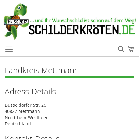
Such
Me
Landkreis Mettmann
Adress-Details
Düsseldorfer Str. 26
40822 Mettmann
Nordrhein-Westfalen
Deutschland
Kontakt-Details