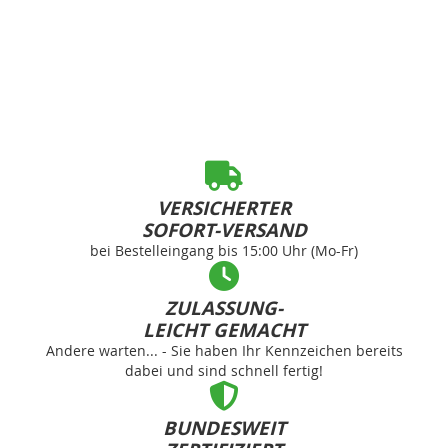
VERSICHERTER
SOFORT-VERSAND
bei Bestelleingang bis 15:00 Uhr (Mo-Fr)
ZULASSUNG-
LEICHT GEMACHT
Andere warten... - Sie haben Ihr Kennzeichen bereits
dabei und sind schnell fertig!
BUNDESWEIT