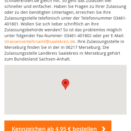
Schilderkröten.de gleich mit. So geht das Zulassen viel
schneller und einfacher. Haben Sie Fragen zu Ihrer Zulassung
oder zu den benötigten Unterlagen, erreichen Sie Ihre
Zulassungsstelle telefonisch unter der Telefonnummer 03461-
401801. Wollen Sie sich lieber schriftlich an Ihre
Zulassungsbehörde wenden? So ist das problemlos möglich
unter folgender Fax-Nummer: 03461-401802 oder per E-Mail:
strassenverkehrsamt@saalekreis.de
. Ihre Zulassungsstelle in
Merseburg finden Sie in der in 06217 Merseburg. Die
Zulassungsstelle Landkreis Saalekreis in Merseburg gehört
zum Bundesland Sachsen-Anhalt.
Kennzeichen ab 4,95 € bestellen