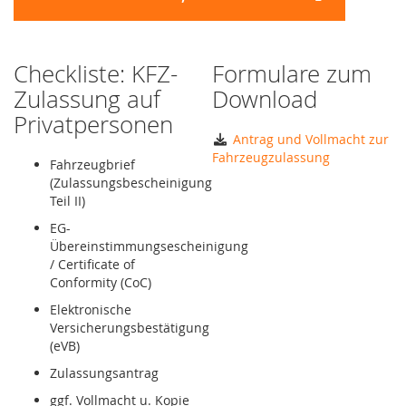
Checkliste: KFZ-
Formulare zum
Zulassung auf
Download
Privatpersonen
Antrag und Vollmacht zur
Fahrzeugzulassung
Fahrzeugbrief
(Zulassungsbescheinigung
Teil II)
EG-
Übereinstimmungsescheinigung
/ Certificate of
Conformity (CoC)
Elektronische
Versicherungsbestätigung
(eVB)
Zulassungsantrag
ggf. Vollmacht u. Kopie