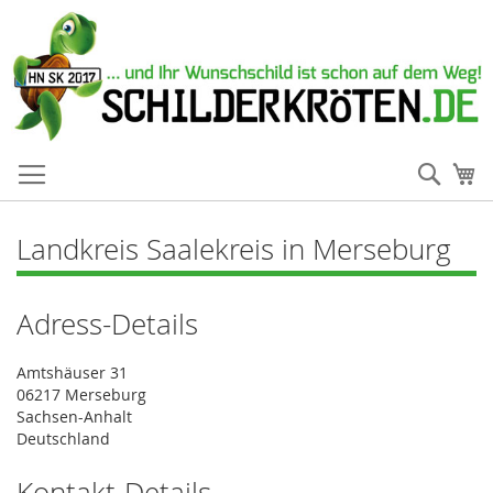
Such
Me
Landkreis Saalekreis in Merseburg
Adress-Details
Amtshäuser 31
06217 Merseburg
Sachsen-Anhalt
Deutschland
Kontakt-Details