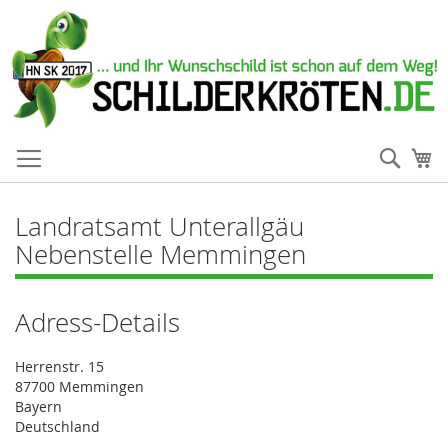
Such
Me
Landratsamt Unterallgäu
Nebenstelle Memmingen
Adress-Details
Herrenstr. 15
87700 Memmingen
Bayern
Deutschland