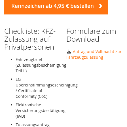
Kennzeichen ab 4,95 € bestellen
Checkliste: KFZ-
Formulare zum
Zulassung auf
Download
Privatpersonen
Antrag und Vollmacht zur
Fahrzeugzulassung
Fahrzeugbrief
(Zulassungsbescheinigung
Teil II)
EG-
Übereinstimmungsescheinigung
/ Certificate of
Conformity (CoC)
Elektronische
Versicherungsbestätigung
(eVB)
Zulassungsantrag