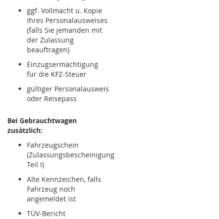
ggf. Vollmacht u. Kopie
Ihres Personalausweises
(falls Sie jemanden mit
der Zulassung
beauftragen)
Einzugsermächtigung
für die KFZ-Steuer
gültiger Personalausweis
oder Reisepass
Bei Gebrauchtwagen
zusätzlich:
Fahrzeugschein
(Zulassungsbescheinigung
Teil I)
Alte Kennzeichen, falls
Fahrzeug noch
angemeldet ist
TÜV-Bericht