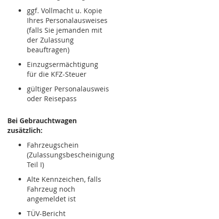
ggf. Vollmacht u. Kopie
Ihres Personalausweises
(falls Sie jemanden mit
der Zulassung
beauftragen)
Einzugsermächtigung
für die KFZ-Steuer
gültiger Personalausweis
oder Reisepass
Bei Gebrauchtwagen
zusätzlich:
Fahrzeugschein
(Zulassungsbescheinigung
Teil I)
Alte Kennzeichen, falls
Fahrzeug noch
angemeldet ist
TÜV-Bericht