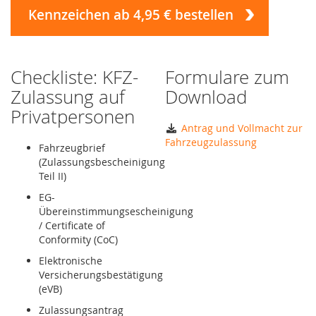
Kennzeichen ab 4,95 € bestellen
Checkliste: KFZ-
Formulare zum
Zulassung auf
Download
Privatpersonen
Antrag und Vollmacht zur
Fahrzeugzulassung
Fahrzeugbrief
(Zulassungsbescheinigung
Teil II)
EG-
Übereinstimmungsescheinigung
/ Certificate of
Conformity (CoC)
Elektronische
Versicherungsbestätigung
(eVB)
Zulassungsantrag