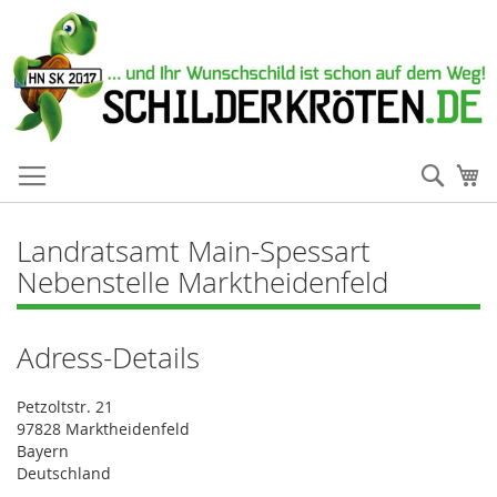
Such
Me
Landratsamt Main-Spessart
Nebenstelle Marktheidenfeld
Adress-Details
Petzoltstr. 21
97828 Marktheidenfeld
Bayern
Deutschland