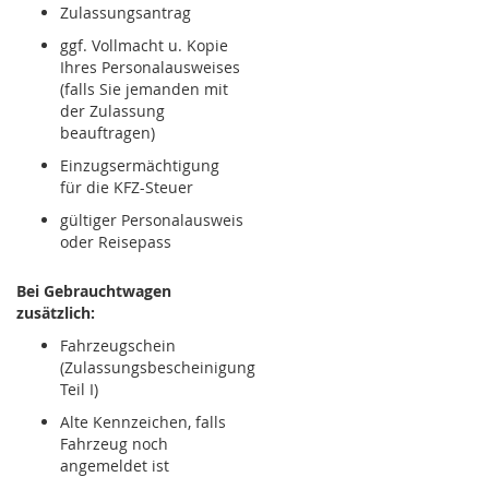
Zulassungsantrag
ggf. Vollmacht u. Kopie
Ihres Personalausweises
(falls Sie jemanden mit
der Zulassung
beauftragen)
Einzugsermächtigung
für die KFZ-Steuer
gültiger Personalausweis
oder Reisepass
Bei Gebrauchtwagen
zusätzlich:
Fahrzeugschein
(Zulassungsbescheinigung
Teil I)
Alte Kennzeichen, falls
Fahrzeug noch
angemeldet ist