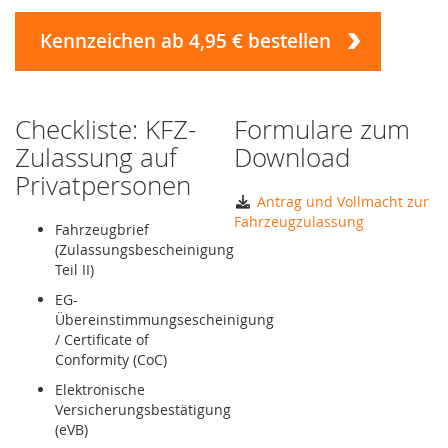
Kennzeichen ab 4,95 € bestellen
Checkliste: KFZ-
Formulare zum
Zulassung auf
Download
Privatpersonen
Antrag und Vollmacht zur
Fahrzeugzulassung
Fahrzeugbrief
(Zulassungsbescheinigung
Teil II)
EG-
Übereinstimmungsescheinigung
/ Certificate of
Conformity (CoC)
Elektronische
Versicherungsbestätigung
(eVB)