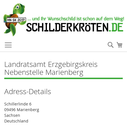
Such
Me
Landratsamt Erzgebirgskreis
Nebenstelle Marienberg
Adress-Details
Schillerlinde 6
09496 Marienberg
Sachsen
Deutschland