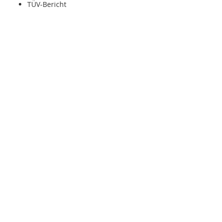
TÜV-Bericht