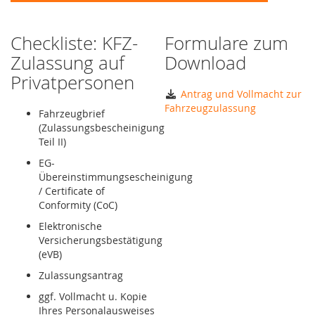
Checkliste: KFZ-
Formulare zum
Zulassung auf
Download
Privatpersonen
Antrag und Vollmacht zur
Fahrzeugzulassung
Fahrzeugbrief
(Zulassungsbescheinigung
Teil II)
EG-
Übereinstimmungsescheinigung
/ Certificate of
Conformity (CoC)
Elektronische
Versicherungsbestätigung
(eVB)
Zulassungsantrag
ggf. Vollmacht u. Kopie
Ihres Personalausweises