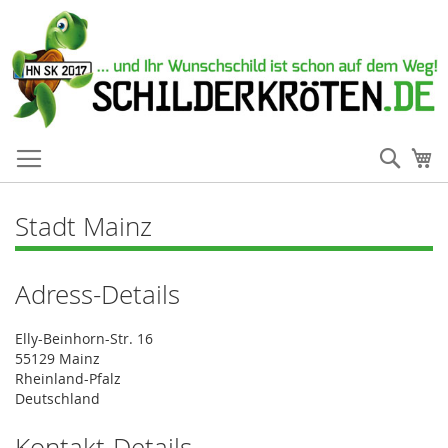
Such
Me
Stadt Mainz
Adress-Details
Elly-Beinhorn-Str. 16
55129 Mainz
Rheinland-Pfalz
Deutschland
Kontakt-Details