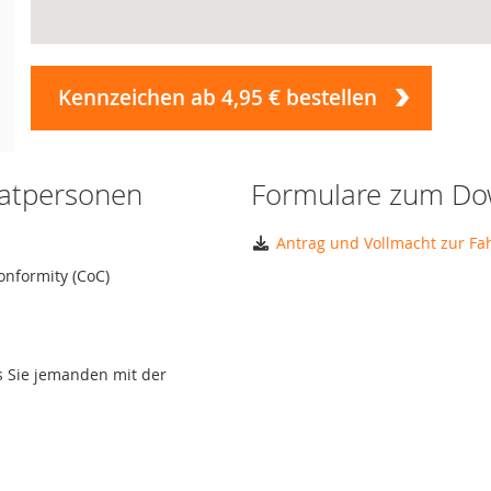
Kennzeichen ab 4,95 € bestellen
vatpersonen
Formulare zum Do
Antrag und Vollmacht zur F
onformity (CoC)
ls Sie jemanden mit der