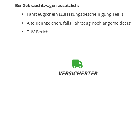
Bei Gebrauchtwagen zusätzlich:
Fahrzeugschein (Zulassungsbescheinigung Teil I)
Alte Kennzeichen, falls Fahrzeug noch angemeldet is
TÜV-Bericht
VERSICHERTER
SOFORT-VERSAND
bei Bestelleingang bis 15:00 Uhr (Mo-Fr)