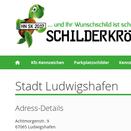
Kfz-Kennzeichen
Parkplatzschilder
Kennz
Stadt Ludwigshafen
Adress-Details
Achtmorgenstr. 9
67065 Ludwigshafen