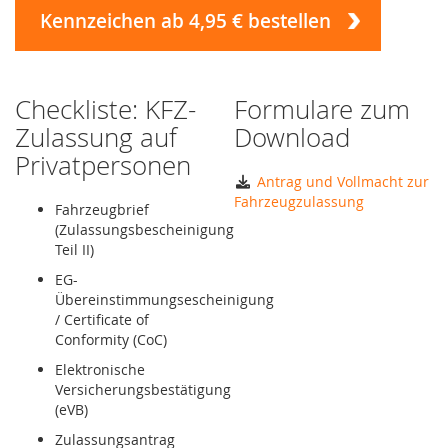
Kennzeichen ab 4,95 € bestellen
Checkliste: KFZ-
Formulare zum
Zulassung auf
Download
Privatpersonen
Antrag und Vollmacht zur
Fahrzeugzulassung
Fahrzeugbrief
(Zulassungsbescheinigung
Teil II)
EG-
Übereinstimmungsescheinigung
/ Certificate of
Conformity (CoC)
Elektronische
Versicherungsbestätigung
(eVB)
Zulassungsantrag