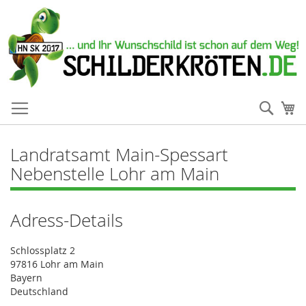
Such
Me
Landratsamt Main-Spessart
Nebenstelle Lohr am Main
Adress-Details
Schlossplatz 2
97816 Lohr am Main
Bayern
Deutschland