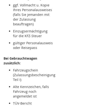
ggf. Vollmacht u. Kopie
Ihres Personalausweises
(falls Sie jemanden mit
der Zulassung
beauftragen)
Einzugsermächtigung
für die KFZ-Steuer
gültiger Personalausweis
oder Reisepass
Bei Gebrauchtwagen
zusätzlich:
Fahrzeugschein
(Zulassungsbescheinigung
Teil I)
Alte Kennzeichen, falls
Fahrzeug noch
angemeldet ist
TÜV-Bericht