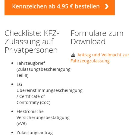
Kennzeichen ab 4,95 € bestellen
Checkliste: KFZ-
Formulare zum
Zulassung auf
Download
Privatpersonen
Antrag und Vollmacht zur
Fahrzeugzulassung
Fahrzeugbrief
(Zulassungsbescheinigung
Teil II)
EG-
Übereinstimmungsescheinigung
/ Certificate of
Conformity (CoC)
Elektronische
Versicherungsbestätigung
(eVB)
Zulassungsantrag