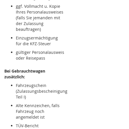
ggf. Vollmacht u. Kopie
Ihres Personalausweises
(falls Sie jemanden mit
der Zulassung
beauftragen)
Einzugsermächtigung
für die KFZ-Steuer
gültiger Personalausweis
oder Reisepass
Bei Gebrauchtwagen
zusätzlich:
Fahrzeugschein
(Zulassungsbescheinigung
Teil I)
Alte Kennzeichen, falls
Fahrzeug noch
angemeldet ist
TÜV-Bericht