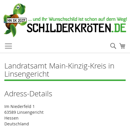
Such
Me
Landratsamt Main-Kinzig-Kreis in
Linsengericht
Adress-Details
Im Niederfeld 1
63589 Linsengericht
Hessen
Deutschland