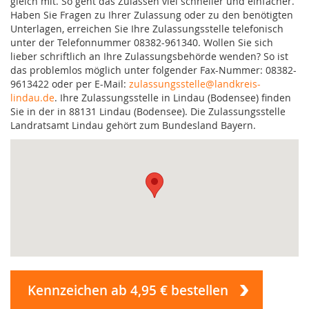
gleich mit. So geht das Zulassen viel schneller und einfacher.
Haben Sie Fragen zu Ihrer Zulassung oder zu den benötigten
Unterlagen, erreichen Sie Ihre Zulassungsstelle telefonisch
unter der Telefonnummer 08382-961340. Wollen Sie sich
lieber schriftlich an Ihre Zulassungsbehörde wenden? So ist
das problemlos möglich unter folgender Fax-Nummer: 08382-
9613422 oder per E-Mail:
zulassungsstelle@landkreis-
lindau.de
. Ihre Zulassungsstelle in Lindau (Bodensee) finden
Sie in der in 88131 Lindau (Bodensee). Die Zulassungsstelle
Landratsamt Lindau gehört zum Bundesland Bayern.
Kennzeichen ab 4,95 € bestellen