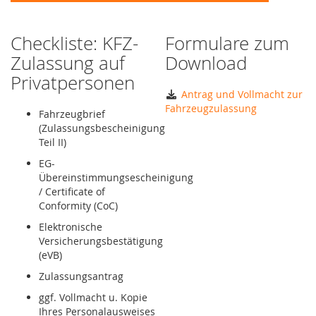
Checkliste: KFZ-
Formulare zum
Zulassung auf
Download
Privatpersonen
Antrag und Vollmacht zur
Fahrzeugzulassung
Fahrzeugbrief
(Zulassungsbescheinigung
Teil II)
EG-
Übereinstimmungsescheinigung
/ Certificate of
Conformity (CoC)
Elektronische
Versicherungsbestätigung
(eVB)
Zulassungsantrag
ggf. Vollmacht u. Kopie
Ihres Personalausweises