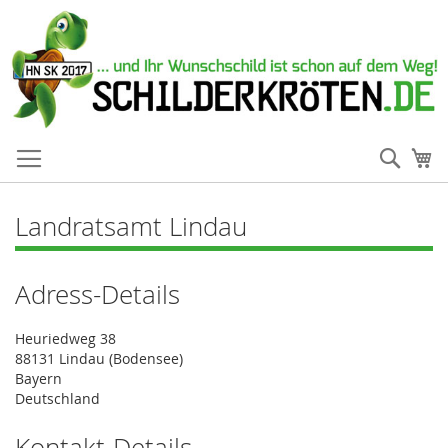
Such
Me
Landratsamt Lindau
Adress-Details
Heuriedweg 38
88131 Lindau (Bodensee)
Bayern
Deutschland
Kontakt-Details