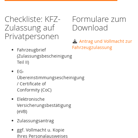
Checkliste: KFZ-
Formulare zum
Zulassung auf
Download
Privatpersonen
Antrag und Vollmacht zur
Fahrzeugzulassung
Fahrzeugbrief
(Zulassungsbescheinigung
Teil II)
EG-
Übereinstimmungsescheinigung
/ Certificate of
Conformity (CoC)
Elektronische
Versicherungsbestätigung
(eVB)
Zulassungsantrag
ggf. Vollmacht u. Kopie
Ihres Personalausweises