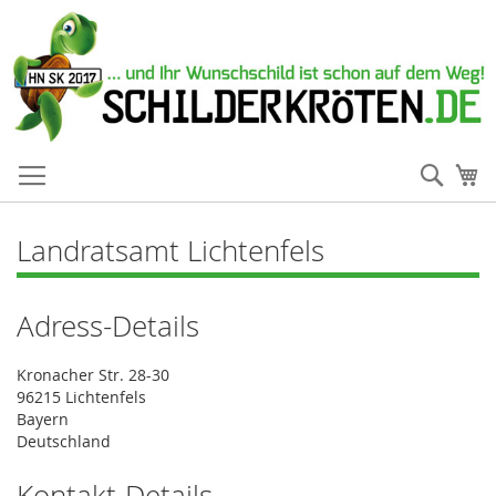
Such
Me
Landratsamt Lichtenfels
Adress-Details
Kronacher Str. 28-30
96215 Lichtenfels
Bayern
Deutschland
Kontakt-Details