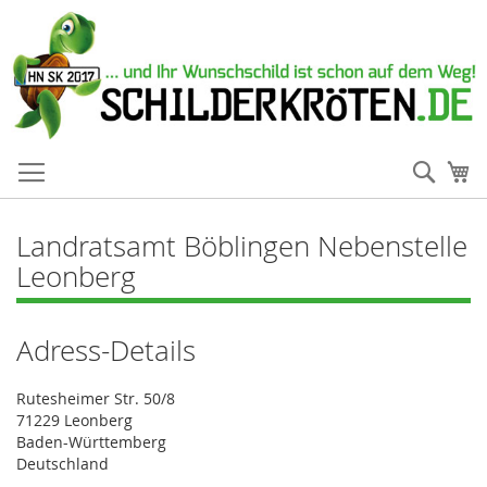
Such
Me
Landratsamt Böblingen Nebenstelle
Leonberg
Adress-Details
Rutesheimer Str. 50/8
71229 Leonberg
Baden-Württemberg
Deutschland