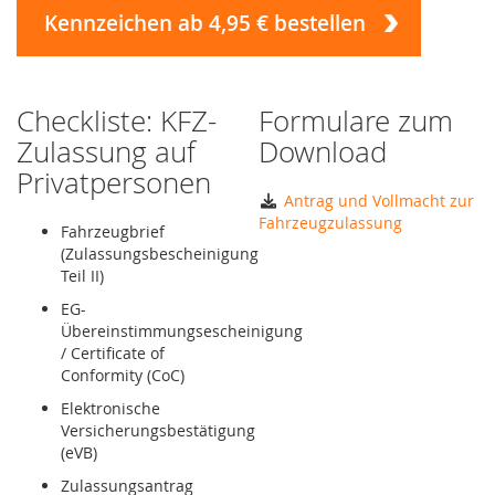
Kennzeichen ab 4,95 € bestellen
Checkliste: KFZ-
Formulare zum
Zulassung auf
Download
Privatpersonen
Antrag und Vollmacht zur
Fahrzeugzulassung
Fahrzeugbrief
(Zulassungsbescheinigung
Teil II)
EG-
Übereinstimmungsescheinigung
/ Certificate of
Conformity (CoC)
Elektronische
Versicherungsbestätigung
(eVB)
Zulassungsantrag