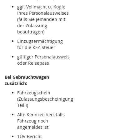
ggf. Vollmacht u. Kopie
Ihres Personalausweises
(falls Sie jemanden mit
der Zulassung
beauftragen)
Einzugsermächtigung
für die KFZ-Steuer
gültiger Personalausweis
oder Reisepass
Bei Gebrauchtwagen
zusätzlich:
Fahrzeugschein
(Zulassungsbescheinigung
Teil I)
Alte Kennzeichen, falls
Fahrzeug noch
angemeldet ist
TÜV-Bericht