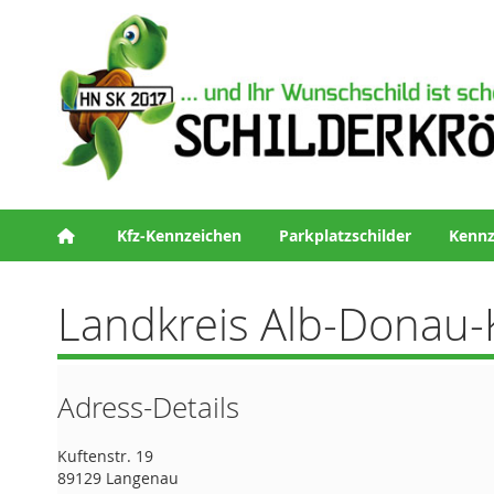
Kfz-Kennzeichen
Parkplatzschilder
Kennz
Landkreis Alb-Donau-
Adress-Details
Kuftenstr. 19
89129 Langenau