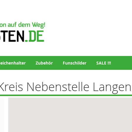
eichenhalter
Zubehör
Funschilder
SALE !!!
Kreis Nebenstelle Lange