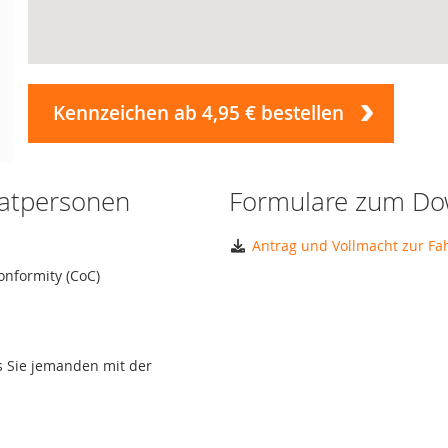
Kennzeichen ab 4,95 € bestellen
vatpersonen
Formulare zum Do
Antrag und Vollmacht zur F
onformity (CoC)
ls Sie jemanden mit der