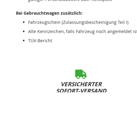
Bei Gebrauchtwagen zusätzlich:
Fahrzeugschein (Zulassungsbescheinigung Teil I)
Alte Kennzeichen, falls Fahrzeug noch angemeldet is
TÜV-Bericht
VERSICHERTER
SOFORT-VERSAND
bei Bestelleingang bis 15:00 Uhr (Mo-Fr)