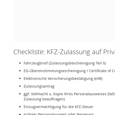
Checkliste: KFZ-Zulassung auf Pri
Fahrzeugbrief (Zulassungsbescheinigung Teil II)
EG-Übereinstimmungsescheinigung / Certificate of C
Elektronische Versicherungsbestätigung (eVB)
Zulassungsantrag
ggf. Vollmacht u. Kopie Ihres Personalausweises (fal
Zulassung beauftragen)
Einzugsermächtigung für die KFZ-Steuer
gültiger Personalausweis oder Reisepass