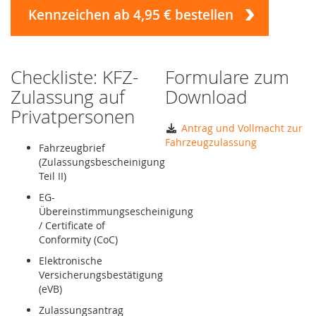
Kennzeichen ab 4,95 € bestellen
Checkliste: KFZ-
Formulare zum
Zulassung auf
Download
Privatpersonen
Antrag und Vollmacht zur
Fahrzeugzulassung
Fahrzeugbrief
(Zulassungsbescheinigung
Teil II)
EG-
Übereinstimmungsescheinigung
/ Certificate of
Conformity (CoC)
Elektronische
Versicherungsbestätigung
(eVB)
Zulassungsantrag