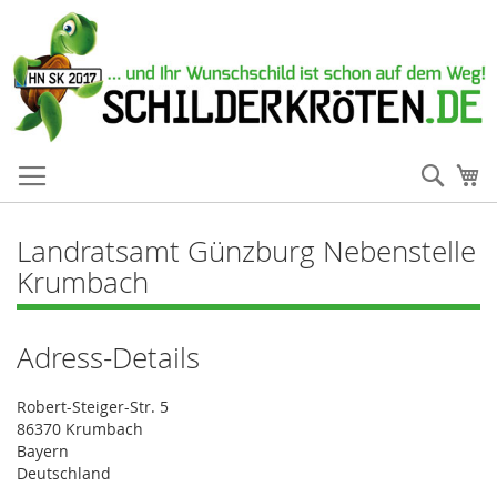
Such
Me
Landratsamt Günzburg Nebenstelle
Krumbach
Adress-Details
Robert-Steiger-Str. 5
86370 Krumbach
Bayern
Deutschland