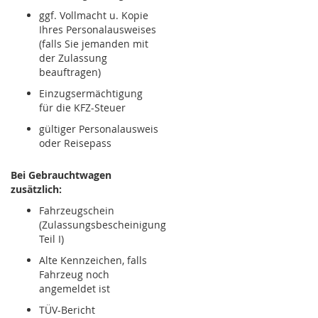
ggf. Vollmacht u. Kopie
Ihres Personalausweises
(falls Sie jemanden mit
der Zulassung
beauftragen)
Einzugsermächtigung
für die KFZ-Steuer
gültiger Personalausweis
oder Reisepass
Bei Gebrauchtwagen
zusätzlich:
Fahrzeugschein
(Zulassungsbescheinigung
Teil I)
Alte Kennzeichen, falls
Fahrzeug noch
angemeldet ist
TÜV-Bericht