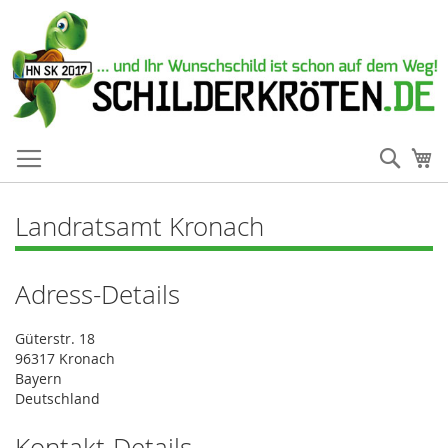
Such
Me
Landratsamt Kronach
Adress-Details
Güterstr. 18
96317 Kronach
Bayern
Deutschland
Kontakt-Details