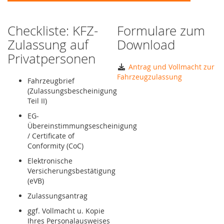
Checkliste: KFZ-
Formulare zum
Zulassung auf
Download
Privatpersonen
Antrag und Vollmacht zur
Fahrzeugzulassung
Fahrzeugbrief
(Zulassungsbescheinigung
Teil II)
EG-
Übereinstimmungsescheinigung
/ Certificate of
Conformity (CoC)
Elektronische
Versicherungsbestätigung
(eVB)
Zulassungsantrag
ggf. Vollmacht u. Kopie
Ihres Personalausweises