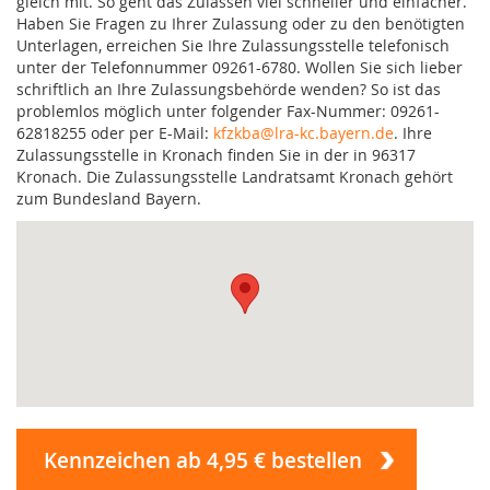
gleich mit. So geht das Zulassen viel schneller und einfacher.
Haben Sie Fragen zu Ihrer Zulassung oder zu den benötigten
Unterlagen, erreichen Sie Ihre Zulassungsstelle telefonisch
unter der Telefonnummer 09261-6780. Wollen Sie sich lieber
schriftlich an Ihre Zulassungsbehörde wenden? So ist das
problemlos möglich unter folgender Fax-Nummer: 09261-
62818255 oder per E-Mail:
kfzkba@lra-kc.bayern.de
. Ihre
Zulassungsstelle in Kronach finden Sie in der in 96317
Kronach. Die Zulassungsstelle Landratsamt Kronach gehört
zum Bundesland Bayern.
Kennzeichen ab 4,95 € bestellen