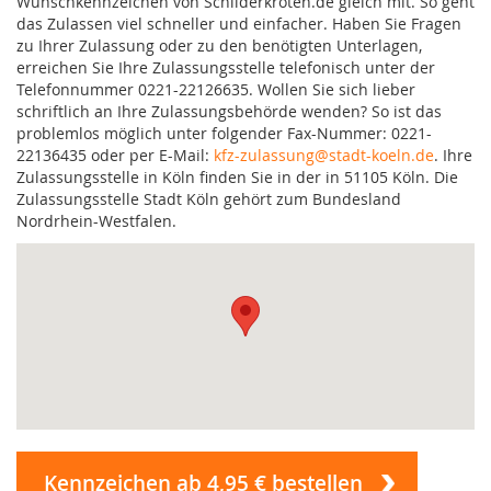
Wunschkennzeichen von Schilderkröten.de gleich mit. So geht
das Zulassen viel schneller und einfacher. Haben Sie Fragen
zu Ihrer Zulassung oder zu den benötigten Unterlagen,
erreichen Sie Ihre Zulassungsstelle telefonisch unter der
Telefonnummer 0221-22126635. Wollen Sie sich lieber
schriftlich an Ihre Zulassungsbehörde wenden? So ist das
problemlos möglich unter folgender Fax-Nummer: 0221-
22136435 oder per E-Mail:
kfz-zulassung@stadt-koeln.de
. Ihre
Zulassungsstelle in Köln finden Sie in der in 51105 Köln. Die
Zulassungsstelle Stadt Köln gehört zum Bundesland
Nordrhein-Westfalen.
Kennzeichen ab 4,95 € bestellen