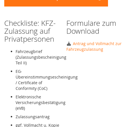
Checkliste: KFZ-
Formulare zum
Zulassung auf
Download
Privatpersonen
Antrag und Vollmacht zur
Fahrzeugzulassung
Fahrzeugbrief
(Zulassungsbescheinigung
Teil II)
EG-
Übereinstimmungsescheinigung
/ Certificate of
Conformity (CoC)
Elektronische
Versicherungsbestätigung
(eVB)
Zulassungsantrag
ggf. Vollmacht u. Kopie