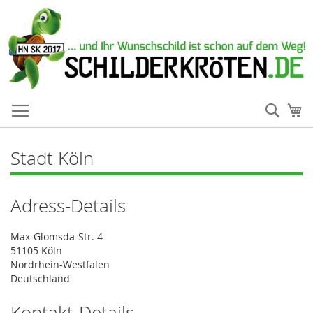
Such
Me
Stadt Köln
Adress-Details
Max-Glomsda-Str. 4
51105 Köln
Nordrhein-Westfalen
Deutschland
Kontakt-Details