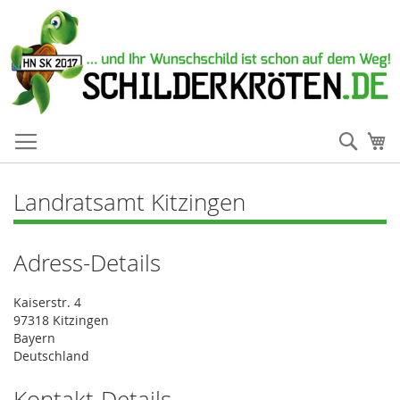
Such
Me
Landratsamt Kitzingen
Adress-Details
Kaiserstr. 4
97318 Kitzingen
Bayern
Deutschland
Kontakt-Details