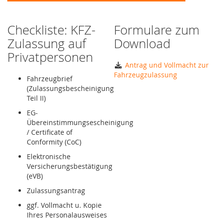
Checkliste: KFZ-
Formulare zum
Zulassung auf
Download
Privatpersonen
Antrag und Vollmacht zur
Fahrzeugzulassung
Fahrzeugbrief
(Zulassungsbescheinigung
Teil II)
EG-
Übereinstimmungsescheinigung
/ Certificate of
Conformity (CoC)
Elektronische
Versicherungsbestätigung
(eVB)
Zulassungsantrag
ggf. Vollmacht u. Kopie
Ihres Personalausweises