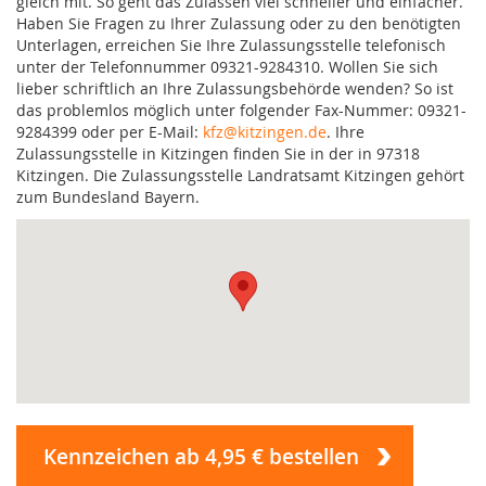
gleich mit. So geht das Zulassen viel schneller und einfacher.
Haben Sie Fragen zu Ihrer Zulassung oder zu den benötigten
Unterlagen, erreichen Sie Ihre Zulassungsstelle telefonisch
unter der Telefonnummer 09321-9284310. Wollen Sie sich
lieber schriftlich an Ihre Zulassungsbehörde wenden? So ist
das problemlos möglich unter folgender Fax-Nummer: 09321-
9284399 oder per E-Mail:
kfz@kitzingen.de
. Ihre
Zulassungsstelle in Kitzingen finden Sie in der in 97318
Kitzingen. Die Zulassungsstelle Landratsamt Kitzingen gehört
zum Bundesland Bayern.
Kennzeichen ab 4,95 € bestellen