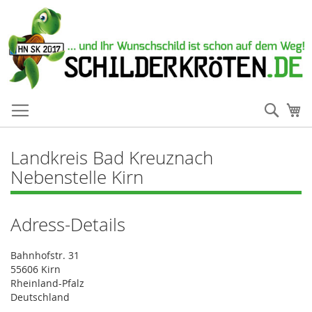
Such
Me
Landkreis Bad Kreuznach
Nebenstelle Kirn
Adress-Details
Bahnhofstr. 31
55606 Kirn
Rheinland-Pfalz
Deutschland