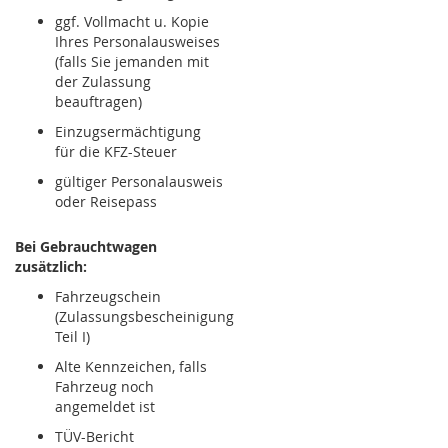
ggf. Vollmacht u. Kopie
Ihres Personalausweises
(falls Sie jemanden mit
der Zulassung
beauftragen)
Einzugsermächtigung
für die KFZ-Steuer
gültiger Personalausweis
oder Reisepass
Bei Gebrauchtwagen
zusätzlich:
Fahrzeugschein
(Zulassungsbescheinigung
Teil I)
Alte Kennzeichen, falls
Fahrzeug noch
angemeldet ist
TÜV-Bericht