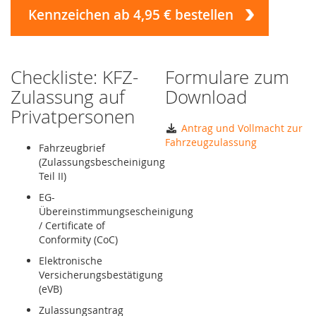
Kennzeichen ab 4,95 € bestellen
Checkliste: KFZ-
Formulare zum
Zulassung auf
Download
Privatpersonen
Antrag und Vollmacht zur
Fahrzeugzulassung
Fahrzeugbrief
(Zulassungsbescheinigung
Teil II)
EG-
Übereinstimmungsescheinigung
/ Certificate of
Conformity (CoC)
Elektronische
Versicherungsbestätigung
(eVB)
Zulassungsantrag