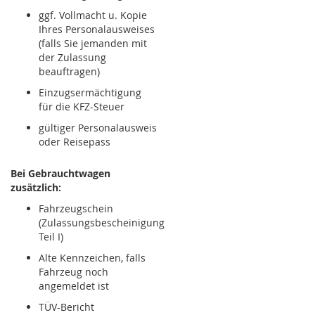
ggf. Vollmacht u. Kopie
Ihres Personalausweises
(falls Sie jemanden mit
der Zulassung
beauftragen)
Einzugsermächtigung
für die KFZ-Steuer
gültiger Personalausweis
oder Reisepass
Bei Gebrauchtwagen
zusätzlich:
Fahrzeugschein
(Zulassungsbescheinigung
Teil I)
Alte Kennzeichen, falls
Fahrzeug noch
angemeldet ist
TÜV-Bericht