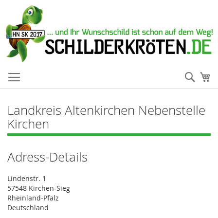
Such
Me
Landkreis Altenkirchen Nebenstelle
Kirchen
Adress-Details
Lindenstr. 1
57548 Kirchen-Sieg
Rheinland-Pfalz
Deutschland