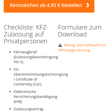
Kennzeichen ab 4,95 € bestellen
Checkliste: KFZ-
Formulare zum
Zulassung auf
Download
Privatpersonen
Antrag und Vollmacht zur
Fahrzeugzulassung
Fahrzeugbrief
(Zulassungsbescheinigung
Teil II)
EG-
Übereinstimmungsescheinigung
/ Certificate of
Conformity (CoC)
Elektronische
Versicherungsbestätigung
(eVB)
Zulassungsantrag