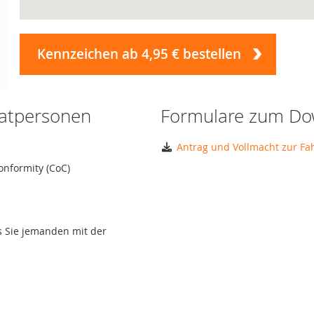
Kennzeichen ab 4,95 € bestellen
vatpersonen
Formulare zum Do
Antrag und Vollmacht zur F
onformity (CoC)
ls Sie jemanden mit der