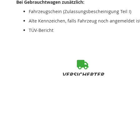
Bei Gebrauchtwagen zusätzlich:
Fahrzeugschein (Zulassungsbescheinigung Teil I)
Alte Kennzeichen, falls Fahrzeug noch angemeldet is
TÜV-Bericht
VERSICHERTER
SOFORT-VERSAND
bei Bestelleingang bis 15:00 Uhr (Mo-Fr)