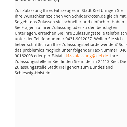
Zur Zulassung Ihres Fahrzeuges in Stadt Kiel bringen Sie
Ihre Wunschkennzeichen von Schilderkröten.de gleich mit.
So geht das Zulassen viel schneller und einfacher. Haben
Sie Fragen zu Ihrer Zulassung oder zu den benötigten
Unterlagen, erreichen Sie Ihre Zulassungsstelle telefonisch
unter der Telefonnummer 0431-9012037. Wollen Sie sich
lieber schriftlich an Ihre Zulassungsbehörde wenden? So i
das problemlos möglich unter folgender Fax-Nummer: 046
90162008 oder per E-Mail:
kfz-zulassung@kiel.de
. Ihre
Zulassungsstelle in Kiel finden Sie in der in 24113 Kiel. Die
Zulassungsstelle Stadt Kiel gehört zum Bundesland
Schleswig-Holstein.