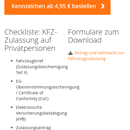
Kennzeichen ab 4,95 € bestellen
Checkliste: KFZ-
Formulare zum
Zulassung auf
Download
Privatpersonen
Antrag und Vollmacht zur
Fahrzeugzulassung
Fahrzeugbrief
(Zulassungsbescheinigung
Teil II)
EG-
Übereinstimmungsescheinigung
/ Certificate of
Conformity (CoC)
Elektronische
Versicherungsbestätigung
(eVB)
Zulassungsantrag