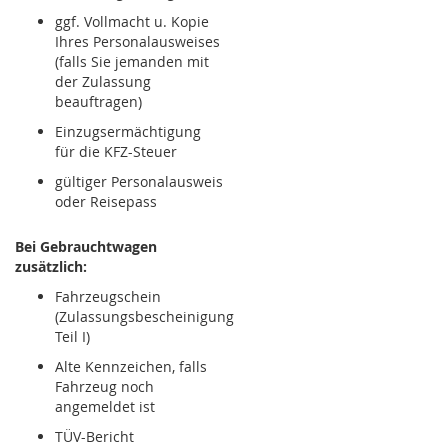
ggf. Vollmacht u. Kopie
Ihres Personalausweises
(falls Sie jemanden mit
der Zulassung
beauftragen)
Einzugsermächtigung
für die KFZ-Steuer
gültiger Personalausweis
oder Reisepass
Bei Gebrauchtwagen
zusätzlich:
Fahrzeugschein
(Zulassungsbescheinigung
Teil I)
Alte Kennzeichen, falls
Fahrzeug noch
angemeldet ist
TÜV-Bericht