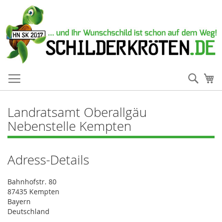
Such
Me
Landratsamt Oberallgäu
Nebenstelle Kempten
Adress-Details
Bahnhofstr. 80
87435 Kempten
Bayern
Deutschland