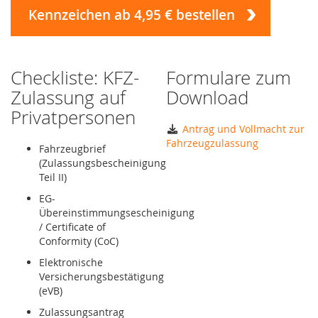
Kennzeichen ab 4,95 € bestellen
Checkliste: KFZ-
Formulare zum
Zulassung auf
Download
Privatpersonen
Antrag und Vollmacht zur
Fahrzeugzulassung
Fahrzeugbrief
(Zulassungsbescheinigung
Teil II)
EG-
Übereinstimmungsescheinigung
/ Certificate of
Conformity (CoC)
Elektronische
Versicherungsbestätigung
(eVB)
Zulassungsantrag