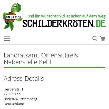
Such
Me
Landratsamt Ortenaukreis
Nebenstelle Kehl
Adress-Details
Herderstr. 1
77694 Kehl
Baden-Württemberg
Deutschland