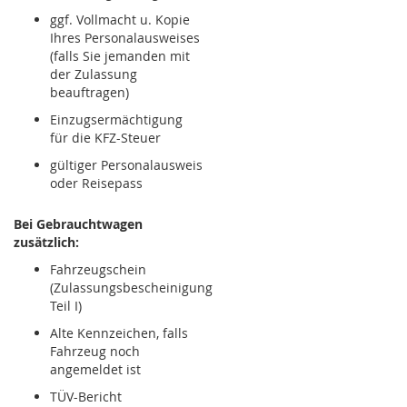
ggf. Vollmacht u. Kopie
Ihres Personalausweises
(falls Sie jemanden mit
der Zulassung
beauftragen)
Einzugsermächtigung
für die KFZ-Steuer
gültiger Personalausweis
oder Reisepass
Bei Gebrauchtwagen
zusätzlich:
Fahrzeugschein
(Zulassungsbescheinigung
Teil I)
Alte Kennzeichen, falls
Fahrzeug noch
angemeldet ist
TÜV-Bericht