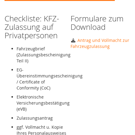
Checkliste: KFZ-
Formulare zum
Zulassung auf
Download
Privatpersonen
Antrag und Vollmacht zur
Fahrzeugzulassung
Fahrzeugbrief
(Zulassungsbescheinigung
Teil II)
EG-
Übereinstimmungsescheinigung
/ Certificate of
Conformity (CoC)
Elektronische
Versicherungsbestätigung
(eVB)
Zulassungsantrag
ggf. Vollmacht u. Kopie
Ihres Personalausweises