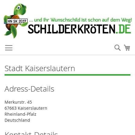
Such
Me
Stadt Kaiserslautern
Adress-Details
Merkurstr. 45
67663 Kaiserslautern
Rheinland-Pfalz
Deutschland
Kontakt-Details