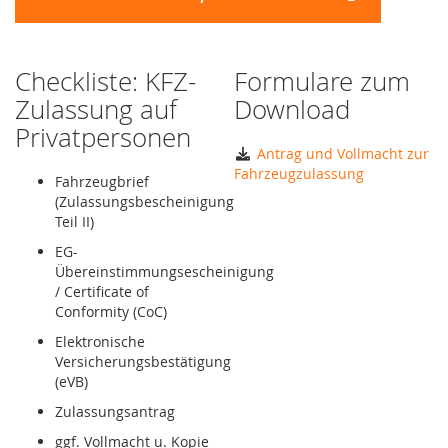
Checkliste: KFZ-
Formulare zum
Zulassung auf
Download
Privatpersonen
Antrag und Vollmacht zur
Fahrzeugzulassung
Fahrzeugbrief
(Zulassungsbescheinigung
Teil II)
EG-
Übereinstimmungsescheinigung
/ Certificate of
Conformity (CoC)
Elektronische
Versicherungsbestätigung
(eVB)
Zulassungsantrag
ggf. Vollmacht u. Kopie