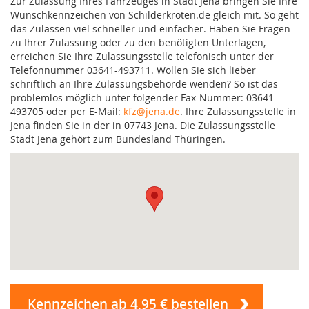
Zur Zulassung Ihres Fahrzeuges in Stadt Jena bringen Sie Ihre
Wunschkennzeichen von Schilderkröten.de gleich mit. So geht
das Zulassen viel schneller und einfacher. Haben Sie Fragen
zu Ihrer Zulassung oder zu den benötigten Unterlagen,
erreichen Sie Ihre Zulassungsstelle telefonisch unter der
Telefonnummer 03641-493711. Wollen Sie sich lieber
schriftlich an Ihre Zulassungsbehörde wenden? So ist das
problemlos möglich unter folgender Fax-Nummer: 03641-
493705 oder per E-Mail:
kfz@jena.de
. Ihre Zulassungsstelle in
Jena finden Sie in der in 07743 Jena. Die Zulassungsstelle
Stadt Jena gehört zum Bundesland Thüringen.
Kennzeichen ab 4,95 € bestellen