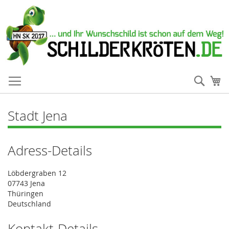
Such
Me
Stadt Jena
Adress-Details
Löbdergraben 12
07743 Jena
Thüringen
Deutschland
Kontakt-Details