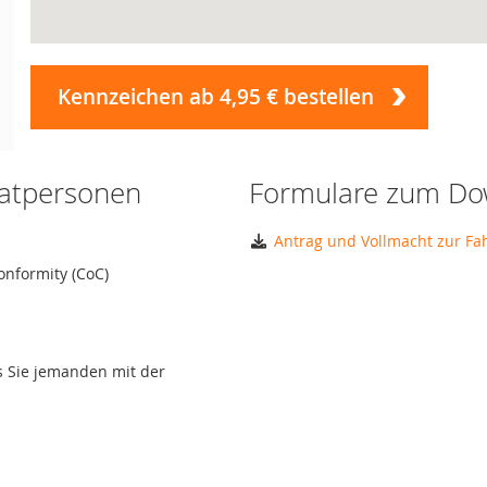
Kennzeichen ab 4,95 € bestellen
vatpersonen
Formulare zum Do
Antrag und Vollmacht zur F
onformity (CoC)
ls Sie jemanden mit der