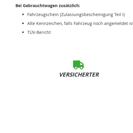
Bei Gebrauchtwagen zusätzlich:
Fahrzeugschein (Zulassungsbescheinigung Teil I)
Alte Kennzeichen, falls Fahrzeug noch angemeldet is
TÜV-Bericht
VERSICHERTER
SOFORT-VERSAND
bei Bestelleingang bis 15:00 Uhr (Mo-Fr)