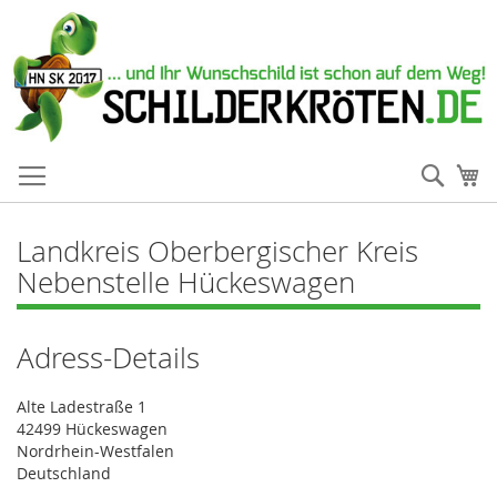
Such
Me
Landkreis Oberbergischer Kreis
Nebenstelle Hückeswagen
Adress-Details
Alte Ladestraße 1
42499 Hückeswagen
Nordrhein-Westfalen
Deutschland