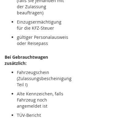
(falls Sie jemanden mit
der Zulassung
beauftragen)
Einzugsermächtigung
für die KFZ-Steuer
gültiger Personalausweis
oder Reisepass
Bei Gebrauchtwagen
zusätzlich:
Fahrzeugschein
(Zulassungsbescheinigung
Teil I)
Alte Kennzeichen, falls
Fahrzeug noch
angemeldet ist
TÜV-Bericht