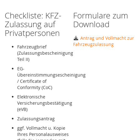
Checkliste: KFZ-
Formulare zum
Zulassung auf
Download
Privatpersonen
Antrag und Vollmacht zur
Fahrzeugzulassung
Fahrzeugbrief
(Zulassungsbescheinigung
Teil II)
EG-
Übereinstimmungsescheinigung
/ Certificate of
Conformity (CoC)
Elektronische
Versicherungsbestätigung
(eVB)
Zulassungsantrag
ggf. Vollmacht u. Kopie
Ihres Personalausweises