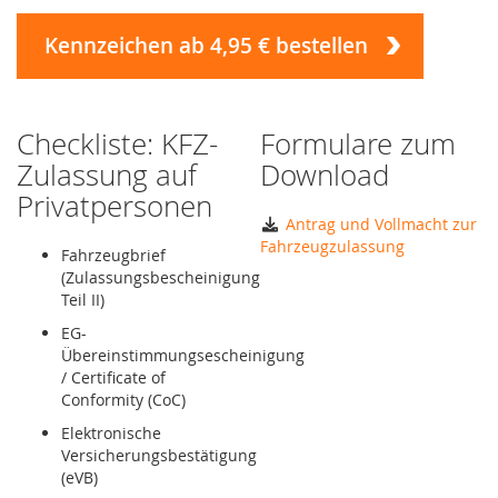
Kennzeichen ab 4,95 € bestellen
Checkliste: KFZ-
Formulare zum
Zulassung auf
Download
Privatpersonen
Antrag und Vollmacht zur
Fahrzeugzulassung
Fahrzeugbrief
(Zulassungsbescheinigung
Teil II)
EG-
Übereinstimmungsescheinigung
/ Certificate of
Conformity (CoC)
Elektronische
Versicherungsbestätigung
(eVB)