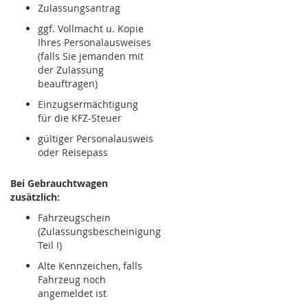
Zulassungsantrag
ggf. Vollmacht u. Kopie
Ihres Personalausweises
(falls Sie jemanden mit
der Zulassung
beauftragen)
Einzugsermächtigung
für die KFZ-Steuer
gültiger Personalausweis
oder Reisepass
Bei Gebrauchtwagen
zusätzlich:
Fahrzeugschein
(Zulassungsbescheinigung
Teil I)
Alte Kennzeichen, falls
Fahrzeug noch
angemeldet ist