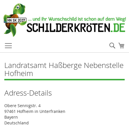
Such
Me
Landratsamt Haßberge Nebenstelle
Hofheim
Adress-Details
Obere Sennigstr. 4
97461 Hofheim in Unterfranken
Bayern
Deutschland