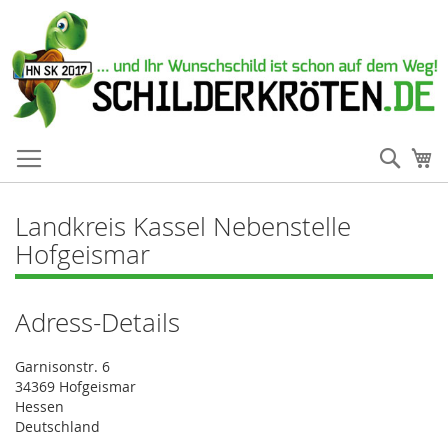
Such
Me
Landkreis Kassel Nebenstelle
Hofgeismar
Adress-Details
Garnisonstr. 6
34369 Hofgeismar
Hessen
Deutschland