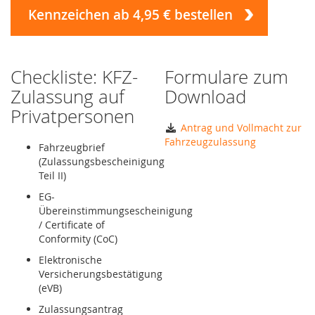
Kennzeichen ab 4,95 € bestellen
Checkliste: KFZ-
Formulare zum
Zulassung auf
Download
Privatpersonen
Antrag und Vollmacht zur
Fahrzeugzulassung
Fahrzeugbrief
(Zulassungsbescheinigung
Teil II)
EG-
Übereinstimmungsescheinigung
/ Certificate of
Conformity (CoC)
Elektronische
Versicherungsbestätigung
(eVB)
Zulassungsantrag