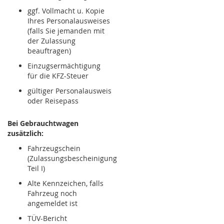
ggf. Vollmacht u. Kopie
Ihres Personalausweises
(falls Sie jemanden mit
der Zulassung
beauftragen)
Einzugsermächtigung
für die KFZ-Steuer
gültiger Personalausweis
oder Reisepass
Bei Gebrauchtwagen
zusätzlich:
Fahrzeugschein
(Zulassungsbescheinigung
Teil I)
Alte Kennzeichen, falls
Fahrzeug noch
angemeldet ist
TÜV-Bericht