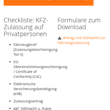
Checkliste: KFZ-
Formulare zum
Zulassung auf
Download
Privatpersonen
Antrag und Vollmacht zur
Fahrzeugzulassung
Fahrzeugbrief
(Zulassungsbescheinigung
Teil II)
EG-
Übereinstimmungsescheinigung
/ Certificate of
Conformity (CoC)
Elektronische
Versicherungsbestätigung
(eVB)
Zulassungsantrag
ggf. Vollmacht u. Kopie