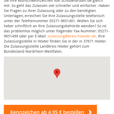
Sie Ihre Wunschkennzeichen von Schilderkröten.de gleich
mit. So geht das Zulassen viel schneller und einfacher. Haben
Sie Fragen zu Ihrer Zulassung oder zu den benötigten
Unterlagen, erreichen Sie Ihre Zulassungsstelle telefonisch
unter der Telefonnummer 05271-9651401. Wollen Sie sich
lieber schriftlich an Ihre Zulassungsbehörde wenden? So ist
das problemlos möglich unter folgender Fax-Nummer: 05271-
9651499 oder per E-Mail:
zulassung@kreis-hoexter.de
. Ihre
Zulassungsstelle in Höxter finden Sie in der in 37671 Höxter.
Die Zulassungsstelle Landkreis Höxter gehört zum
Bundesland Nordrhein-Westfalen.
Kennzeichen ab 4,95 € bestellen