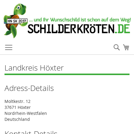
Such
Me
Landkreis Höxter
Adress-Details
Moltkestr. 12
37671 Höxter
Nordrhein-Westfalen
Deutschland
Kontakt-Details