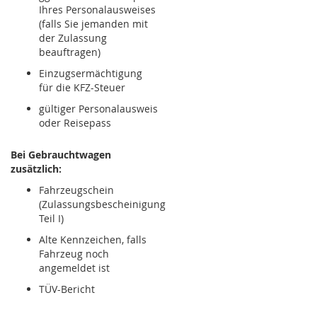
Ihres Personalausweises
(falls Sie jemanden mit
der Zulassung
beauftragen)
Einzugsermächtigung
für die KFZ-Steuer
gültiger Personalausweis
oder Reisepass
Bei Gebrauchtwagen
zusätzlich:
Fahrzeugschein
(Zulassungsbescheinigung
Teil I)
Alte Kennzeichen, falls
Fahrzeug noch
angemeldet ist
TÜV-Bericht