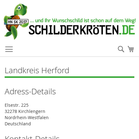
Such
Me
Landkreis Herford
Adress-Details
Elsestr. 225
32278 Kirchlengern
Nordrhein-Westfalen
Deutschland
Kontakt-Details