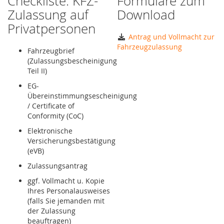
Checkliste: KFZ-
Formulare zum
Zulassung auf
Download
Privatpersonen
Antrag und Vollmacht zur
Fahrzeugzulassung
Fahrzeugbrief
(Zulassungsbescheinigung
Teil II)
EG-
Übereinstimmungsescheinigung
/ Certificate of
Conformity (CoC)
Elektronische
Versicherungsbestätigung
(eVB)
Zulassungsantrag
ggf. Vollmacht u. Kopie
Ihres Personalausweises
(falls Sie jemanden mit
der Zulassung
beauftragen)