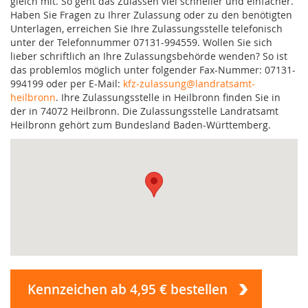
gleich mit. So geht das Zulassen viel schneller und einfacher.
Haben Sie Fragen zu Ihrer Zulassung oder zu den benötigten
Unterlagen, erreichen Sie Ihre Zulassungsstelle telefonisch
unter der Telefonnummer 07131-994559. Wollen Sie sich
lieber schriftlich an Ihre Zulassungsbehörde wenden? So ist
das problemlos möglich unter folgender Fax-Nummer: 07131-
994199 oder per E-Mail:
kfz-zulassung@landratsamt-
heilbronn
. Ihre Zulassungsstelle in Heilbronn finden Sie in
der in 74072 Heilbronn. Die Zulassungsstelle Landratsamt
Heilbronn gehört zum Bundesland Baden-Württemberg.
Kennzeichen ab 4,95 € bestellen