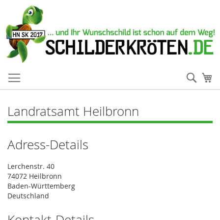
Such
Me
Landratsamt Heilbronn
Adress-Details
Lerchenstr. 40
74072 Heilbronn
Baden-Württemberg
Deutschland
Kontakt-Details