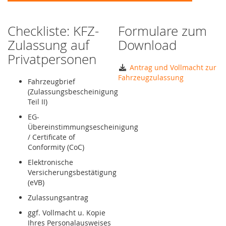
Checkliste: KFZ-
Formulare zum
Zulassung auf
Download
Privatpersonen
Antrag und Vollmacht zur
Fahrzeugzulassung
Fahrzeugbrief
(Zulassungsbescheinigung
Teil II)
EG-
Übereinstimmungsescheinigung
/ Certificate of
Conformity (CoC)
Elektronische
Versicherungsbestätigung
(eVB)
Zulassungsantrag
ggf. Vollmacht u. Kopie
Ihres Personalausweises