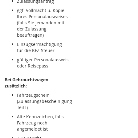
Zulassungsantrag
ggf. Vollmacht u. Kopie
Ihres Personalausweises
(falls Sie jemanden mit
der Zulassung
beauftragen)
Einzugsermächtigung
für die KFZ-Steuer
gültiger Personalausweis
oder Reisepass
Bei Gebrauchtwagen
zusätzlich:
Fahrzeugschein
(Zulassungsbescheinigung
Teil I)
Alte Kennzeichen, falls
Fahrzeug noch
angemeldet ist