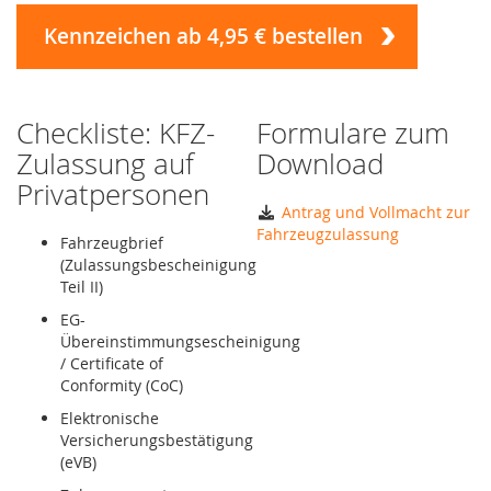
Kennzeichen ab 4,95 € bestellen
Checkliste: KFZ-
Formulare zum
Zulassung auf
Download
Privatpersonen
Antrag und Vollmacht zur
Fahrzeugzulassung
Fahrzeugbrief
(Zulassungsbescheinigung
Teil II)
EG-
Übereinstimmungsescheinigung
/ Certificate of
Conformity (CoC)
Elektronische
Versicherungsbestätigung
(eVB)