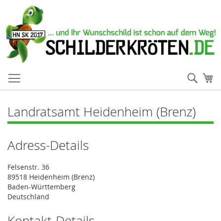
Such
Me
Landratsamt Heidenheim (Brenz)
Adress-Details
Felsenstr. 36
89518 Heidenheim (Brenz)
Baden-Württemberg
Deutschland
Kontakt-Details