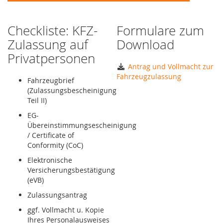
Checkliste: KFZ-
Formulare zum
Zulassung auf
Download
Privatpersonen
Antrag und Vollmacht zur
Fahrzeugzulassung
Fahrzeugbrief
(Zulassungsbescheinigung
Teil II)
EG-
Übereinstimmungsescheinigung
/ Certificate of
Conformity (CoC)
Elektronische
Versicherungsbestätigung
(eVB)
Zulassungsantrag
ggf. Vollmacht u. Kopie
Ihres Personalausweises