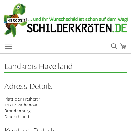
Such
Me
Landkreis Havelland
Adress-Details
Platz der Freiheit 1
14712 Rathenow
Brandenburg
Deutschland
Kontakt-Details