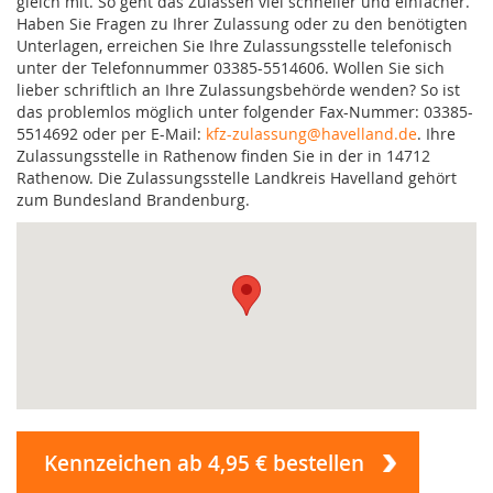
gleich mit. So geht das Zulassen viel schneller und einfacher.
Haben Sie Fragen zu Ihrer Zulassung oder zu den benötigten
Unterlagen, erreichen Sie Ihre Zulassungsstelle telefonisch
unter der Telefonnummer 03385-5514606. Wollen Sie sich
lieber schriftlich an Ihre Zulassungsbehörde wenden? So ist
das problemlos möglich unter folgender Fax-Nummer: 03385-
5514692 oder per E-Mail:
kfz-zulassung@havelland.de
. Ihre
Zulassungsstelle in Rathenow finden Sie in der in 14712
Rathenow. Die Zulassungsstelle Landkreis Havelland gehört
zum Bundesland Brandenburg.
Kennzeichen ab 4,95 € bestellen