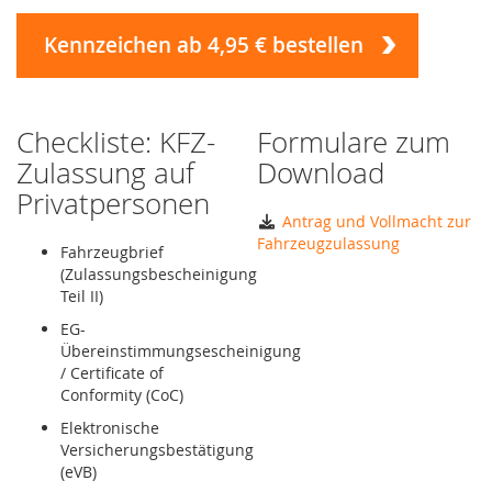
Kennzeichen ab 4,95 € bestellen
Checkliste: KFZ-
Formulare zum
Zulassung auf
Download
Privatpersonen
Antrag und Vollmacht zur
Fahrzeugzulassung
Fahrzeugbrief
(Zulassungsbescheinigung
Teil II)
EG-
Übereinstimmungsescheinigung
/ Certificate of
Conformity (CoC)
Elektronische
Versicherungsbestätigung
(eVB)