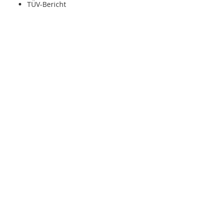
TÜV-Bericht