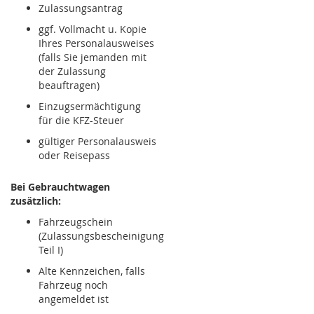
Zulassungsantrag
ggf. Vollmacht u. Kopie
Ihres Personalausweises
(falls Sie jemanden mit
der Zulassung
beauftragen)
Einzugsermächtigung
für die KFZ-Steuer
gültiger Personalausweis
oder Reisepass
Bei Gebrauchtwagen
zusätzlich:
Fahrzeugschein
(Zulassungsbescheinigung
Teil I)
Alte Kennzeichen, falls
Fahrzeug noch
angemeldet ist